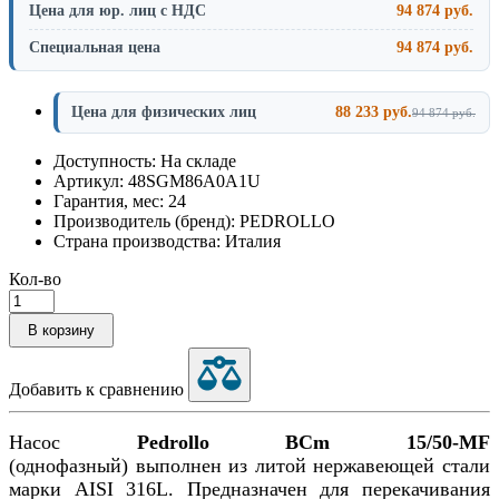
Цена для юр. лиц с НДС
94 874 руб.
Специальная цена
94 874 руб.
Цена для физических лиц
88 233 руб.
94 874 руб.
Доступность: На складе
Артикул: 48SGM86A0A1U
Гарантия, мес: 24
Производитель (бренд): PEDROLLO
Страна производства: Италия
Кол-во
В корзину
Добавить к сравнению
Насос
Pedrollo BCm 15/50-MF
(однофазный)
выполнен из литой нержавеющей стали
марки AISI 316L.
Предназначен для перекачивания