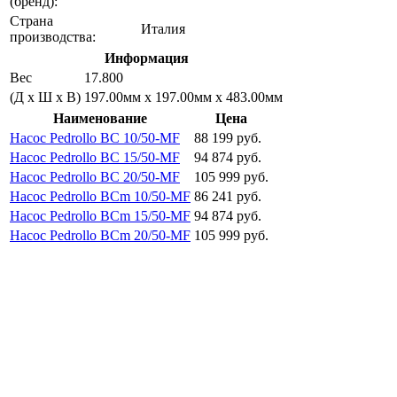
(бренд):
Страна
Италия
производства:
Информация
Вес
17.800
(Д х Ш х В)
197.00мм x 197.00мм x 483.00мм
Наименование
Цена
Насос Pedrollo BC 10/50-MF
88 199 руб.
Насос Pedrollo BC 15/50-MF
94 874 руб.
Насос Pedrollo BC 20/50-MF
105 999 руб.
Насос Pedrollo BCm 10/50-MF
86 241 руб.
Насос Pedrollo BCm 15/50-MF
94 874 руб.
Насос Pedrollo BCm 20/50-MF
105 999 руб.