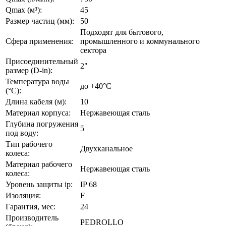
Qmax (м³):
45
Размер частиц (мм):
50
Подходят для бытового,
Сфера применения:
промышленного и коммунального
сектора
Присоединительный
2"
размер (D-in):
Температура воды
до +40°C
(°C):
Длина кабеля (м):
10
Материал корпуса:
Нержавеющая сталь
Глубина погружения
5
под воду:
Тип рабочего
Двухканальное
колеса:
Материал рабочего
Нержавеющая сталь
колеса:
Уровень защиты ip:
IP 68
Изоляция:
F
Гарантия, мес:
24
Производитель
PEDROLLO