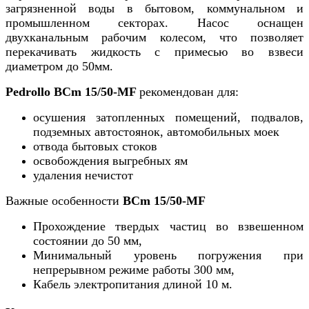
загрязненной воды в бытовом, коммунальном и
промышленном секторах. Насос оснащен
двухканальным рабочим колесом, что позволяет
перекачивать жидкость с примесью во взвеси
диаметром до 50мм.
Pedrollo
BCm 15/50-MF
рекомендован для:
осушения затопленных помещений, подвалов,
подземных автостоянок, автомобильных моек
отвода бытовых стоков
освобождения выгребных ям
удаления нечистот
Важные особенности
BCm 15/50-MF
Прохождение твердых частиц во взвешенном
состоянии до 50 мм,
Минимальный уровень погружения при
непрерывном режиме работы 300 мм,
Кабель электропитания длиной 10 м.