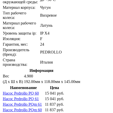
окружающей среды:
Материал корпуса:
Чугун
Тип рабочего
Вихревое
колеса:
Материал рабочего
Латунь
колеса:
Уровень защиты ip:
IP X4
Изоляция:
F
Гарантия, мес:
24
Производитель
PEDROLLO
(бренд):
Страна
Италия
производства:
Информация
Вес
4.900
(Д х Ш х В)
192.00мм x 118.00мм x 145.00мм
Наименование
Цена
Насос Pedrollo PQ 60
15 041 руб.
Насос Pedrollo PQ 61
15 041 руб.
Насос Pedrollo PQm 61
11 837 руб.
Насос Pedrollo PQm 60
11 837 руб.