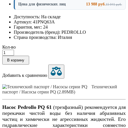
Цена для физических лиц
13 988 руб.
15 041 руб.
Доступность: На складе
Артикул: 41PNQ63A
Гарантия, мес: 24
Производитель (бренд): PEDROLLO
Страна производства: Италия
Кол-во
В корзину
Добавить к сравнению
Технический
паспорт / Насосы серии PQ (2.89MB)
Насос
Pedrollo PQ 61
(трехфазный)
рекомендуется для
перекачки чистой воды без наличия абразивных
частиц и химически не агрессивных жидкостей. Его
гидравлические характеристики совместно