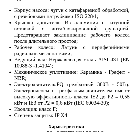
Корпус насоса: чугун с катафарезной обработкой,
с резьбовыми патрубками ISO 228/1;
Крышка двигателя: Из алюминия с латунной
вставкой с антиблокировочной функцией.
Предотвращает заклинивание рабочего колеса
после длительного простоя;
Рабочее колесо: Латунь с периферийными
радиальными лопатками;
Ведущий вал: Нержавеющая сталь AISI 431 (EN
10088-3 -1.4104);
Механическое уплотнение: Керамика - Графит -
NBR;
Электродвигатель:PQ трехфазный 380В - 50Гц.
Электронасосы с трехфазным двигателем имеют
высокую эффективность класса IE2 до Р2 = 0,55
кВт и IE3 от Р2 = 0,6 кВт (IEC 60034-30);
Изоляция: класс F;
Степень защиты: IP X4
Характеристики