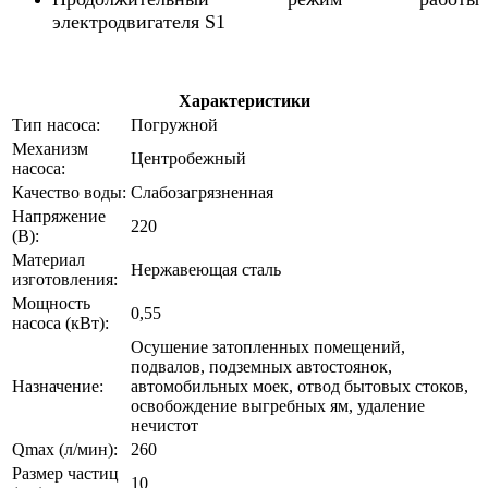
электродвигателя S1
Характеристики
Тип насоса:
Погружной
Механизм
Центробежный
насоса:
Качество воды:
Слабозагрязненная
Напряжение
220
(В):
Материал
Нержавеющая сталь
изготовления:
Мощность
0,55
насоса (кВт):
Осушение затопленных помещений,
подвалов, подземных автостоянок,
Назначение:
автомобильных моек, отвод бытовых стоков,
освобождение выгребных ям, удаление
нечистот
Qmax (л/мин):
260
Размер частиц
10