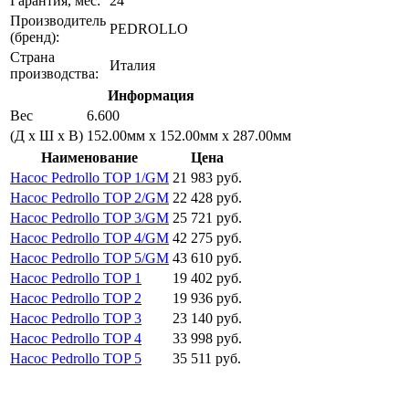
Гарантия, мес:
24
Производитель
PEDROLLO
(бренд):
Страна
Италия
производства:
Информация
Вес
6.600
(Д х Ш х В)
152.00мм x 152.00мм x 287.00мм
Наименование
Цена
Насос Pedrollo TOP 1/GM
21 983 руб.
Насос Pedrollo TOP 2/GM
22 428 руб.
Насос Pedrollo TOP 3/GM
25 721 руб.
Насос Pedrollo TOP 4/GM
42 275 руб.
Насос Pedrollo TOP 5/GM
43 610 руб.
Насос Pedrollo TOP 1
19 402 руб.
Насос Pedrollo TOP 2
19 936 руб.
Насос Pedrollo TOP 3
23 140 руб.
Насос Pedrollo TOP 4
33 998 руб.
Насос Pedrollo TOP 5
35 511 руб.