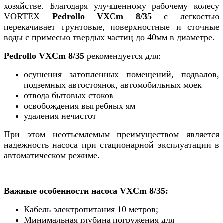
хозяйстве. Благодаря улучшенному рабочему колесу
VORTEX
Pedrollo VXCm
8/35
с легкостью
перекачивает грунтовые, поверхностные и сточные
воды с примесью твердых частиц до 40мм в диаметре.
Pedrollo VXCm
8/35
рекомендуется для:
осушения затопленных помещений, подвалов,
подземных автостоянок, автомобильных моек
отвода бытовых стоков
освобождения выгребных ям
удаления нечистот
При этом неотъемлемым преимуществом является
надежность насоса при стационарной эксплуатации в
автоматическом режиме.
Важные особенности насоса VXCm 8/35:
Кабель электропитания 10 метров;
Минимальная глубина погружения для