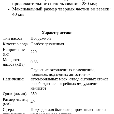
продолжительного использования: 280 мм;
Максимальный размер твердых частиц во взвеси:
40 мм
Характеристики
Тип насоса:
Погружной
Качество воды:
Слабозагрязненная
Напряжение
220
(В):
Мощность
0,55
насоса (кВт):
Осушение затопленных помещений,
подвалов, подземных автостоянок,
Назначение:
автомобильных моек, отвод бытовых стоков,
освобождение выгребных ям, удаление
нечистот
Qmax (л/мин):
350
Размер частиц
40
(мм):
Сфера
Подходят для бытового, промышленного и