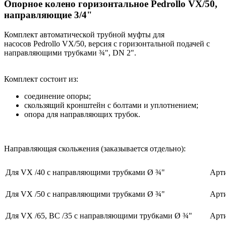
Опорное колено горизонтальное Pedrollo VX/50,
направляющие 3/4"
Комплект автоматической трубной муфты для
насосов Pedrollo VX/50, версия с горизонтальной подачей с
направляющими трубками ¾", DN 2".
Комплект состоит из:
соединение опоры;
скользящий кронштейн с болтами и уплотнением;
опора для направляющих трубок.
Направляющая скольжения (заказывается отдельно):
Для VX /40 с направляющими трубками Ø ¾"
Арти
Для VX /50 с направляющими трубками Ø ¾"
Арти
Для VX /65, BC /35 с направляющими трубками Ø ¾"
Арти