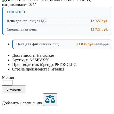
ТИПЫ ЦЕН
Цена для юр. лиц с НДС
12 727 руб.
Специальная цена
12 727 руб.
Цена для физических лиц
11 836 руб.
12 727 руб.
Доступность: На складе
Артикул: ASSPVX50
Производитель (бренд): PEDROLLO
Страна производства: Италия
Кол-во
В корзину
Добавить к сравнению