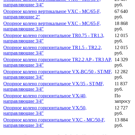
направляющие 3/4"
руб.
Опорное колено вертикальное VXC - MC/65-F,
67 640
направляющие 2"
руб.
Опорное колено вертикальное VXC - MC/65-F,
18 868
направляющие 3/4"
руб.
Опорное колено горизонтальное TR0.75 - TR1.3,
12 015
направляющие 3/4"
руб.
Опорное колено горизонтальное TR1.5 - TR2.2,
12 015
направляющие 3/4"
руб.
Опорное колено горизонтальное TR2.2 AP - TR3 AP,
14 329
направляющие 3/4"
руб.
Опорное колено горизонтальное VX-BC/50 - ST/MF,
12 282
направляющие 3/4"
руб.
Опорное колено горизонтальное VX/35 - ST/MF,
11 837
направляющие 3/4"
руб.
Опорное колено горизонтальное VX/40,
По
направляющие 3/4"
запросу
Опорное колено горизонтальное VX/50,
12 727
направляющие 3/4"
руб.
Опорное колено горизонтальное VXC - MC/50-F,
13 884
направляющие 3/4"
руб.