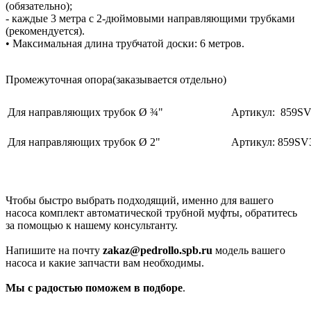
(обязательно);
- каждые 3 метра с 2-дюймовыми направляющими трубками
(рекомендуется).
• Максимальная длина трубчатой доски: 6 метров.
Промежуточная опора(заказывается отдельно)
Для направляющих трубок Ø ¾"
Артикул: 859S
Для направляющих трубок Ø 2"
Артикул: 859SV
Чтобы быстро выбрать подходящий, именно для вашего
насоса комплект автоматической трубной муфты, обратитесь
за помощью к нашему консультанту.
Напишите на почту
zakaz@pedrollo.spb.ru
модель вашего
насоса и какие запчасти вам необходимы.
Мы с радостью поможем в подборе
.