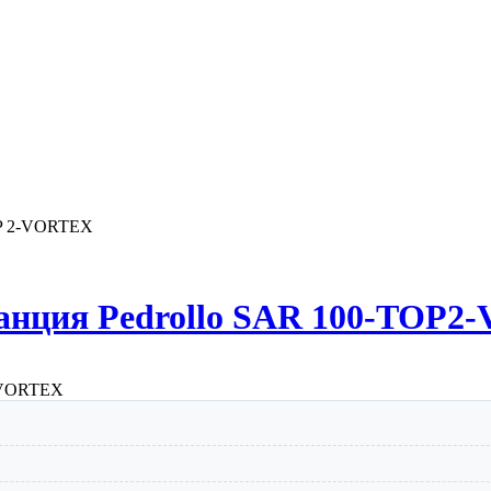
OP 2-VORTEX
танция Pedrollo SAR 100-TOP