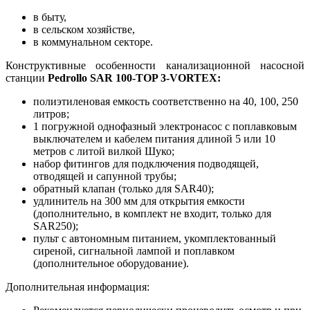
в быту,
в сельском хозяйстве,
в коммунальном секторе.
Конструктивные особенности канализационной насосной
станции
Pedrollo SAR 100-TOP 3-VORTEX:
полиэтиленовая емкость соответственно на 40, 100, 250
литров;
1 погружной однофазный электронасос с поплавковым
выключателем и кабелем питания длиной 5 или 10
метров с литой вилкой Шуко;
набор фитингов для подключения подводящей,
отводящей и сапунной трубы;
обратный клапан (только для SAR40);
удлинитель на 300 мм для открытия емкости
(дополнительно, в комплект не входит, только для
SAR250);
пульт с автономным питанием, укомплектованный
сиреной, сигнальной лампой и поплавком
(дополнительное оборудование).
Дополнительная информация: