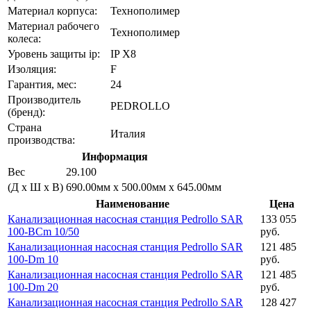
Материал корпуса:
Технополимер
Материал рабочего
Технополимер
колеса:
Уровень защиты ip:
IP X8
Изоляция:
F
Гарантия, мес:
24
Производитель
PEDROLLO
(бренд):
Страна
Италия
производства:
Информация
Вес
29.100
(Д х Ш х В)
690.00мм x 500.00мм x 645.00мм
Наименование
Цена
Канализационная насосная станция Pedrollo SAR
133 055
100-BCm 10/50
руб.
Канализационная насосная станция Pedrollo SAR
121 485
100-Dm 10
руб.
Канализационная насосная станция Pedrollo SAR
121 485
100-Dm 20
руб.
Канализационная насосная станция Pedrollo SAR
128 427