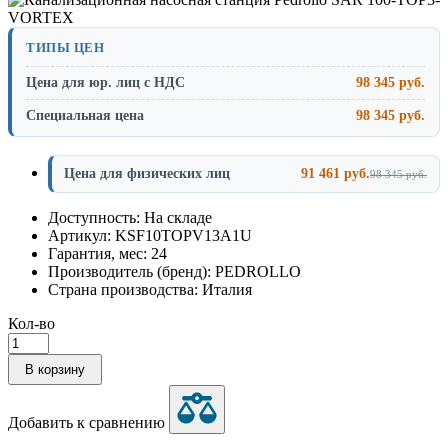
ТИПЫ ЦЕН
Цена для юр. лиц с НДС
98 345 руб.
Специальная цена
98 345 руб.
Цена для физических лиц
91 461 руб.
98 345 руб.
Доступность: На складе
Артикул: KSF10TOPV13A1U
Гарантия, мес: 24
Производитель (бренд): PEDROLLO
Страна производства: Италия
Кол-во
В корзину
Добавить к сравнению