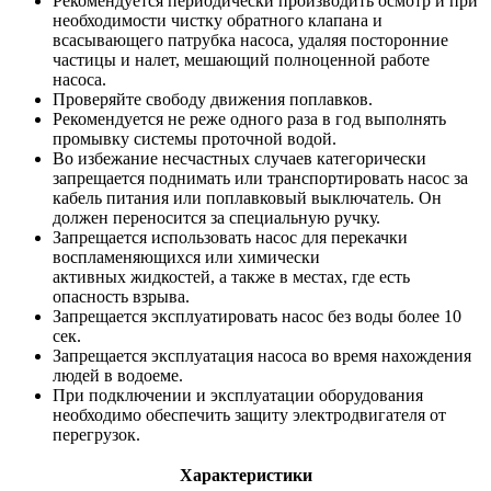
Рекомендуется периодически производить осмотр и при
необходимости чистку обратного клапана и
всасывающего патрубка насоса, удаляя посторонние
частицы и налет, мешающий полноценной работе
насоса.
Проверяйте свободу движения поплавков.
Рекомендуется не реже одного раза в год выполнять
промывку системы проточной водой.
Во избежание несчастных случаев категорически
запрещается поднимать или транспортировать насос за
кабель питания или поплавковый выключатель. Он
должен переносится за специальную ручку.
Запрещается использовать насос для перекачки
воспламеняющихся или химически
активных жидкостей, а также в местах, где есть
опасность взрыва.
Запрещается эксплуатировать насос без воды более 10
сек.
Запрещается эксплуатация насоса во время нахождения
людей в водоеме.
При подключении и эксплуатации оборудования
необходимо обеспечить защиту электродвигателя от
перегрузок.
Характеристики