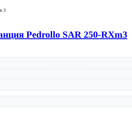
m 3
анция Pedrollo SAR 250-RXm3