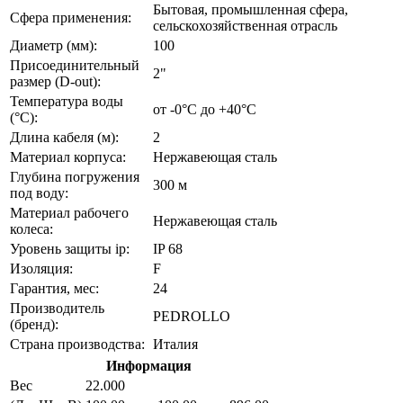
Бытовая, промышленная сфера,
Сфера применения:
сельскохозяйственная отрасль
Диаметр (мм):
100
Присоединительный
2"
размер (D-out):
Температура воды
от -0°C до +40°С
(°C):
Длина кабеля (м):
2
Материал корпуса:
Нержавеющая сталь
Глубина погружения
300 м
под воду:
Материал рабочего
Нержавеющая сталь
колеса:
Уровень защиты ip:
IP 68
Изоляция:
F
Гарантия, мес:
24
Производитель
PEDROLLO
(бренд):
Страна производства:
Италия
Информация
Вес
22.000