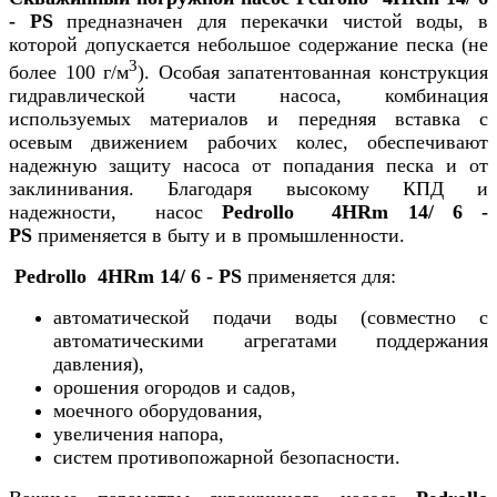
- PS
предназначен для перекачки чистой воды, в
которой допускается небольшое содержание песка (не
3
более 100 г/м
). Особая запатентованная конструкция
гидравлической части насоса, комбинация
используемых материалов и передняя вставка с
осевым движением рабочих колес, обеспечивают
надежную защиту насоса от попадания песка и от
заклинивания. Благодаря высокому КПД и
надежности, насос
Pedrollo 4HRm 14/ 6 -
PS
применяется в быту и в промышленности.
Pedrollo 4HRm 14/ 6 - PS
применяется для:
автоматической подачи воды (совместно с
автоматическими агрегатами поддержания
давления),
орошения огородов и садов,
моечного оборудования,
увеличения напора,
систем противопожарной безопасности.