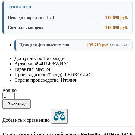
ТИПЫ ЦЕН
Цена для юр. лиц с НДС
149 698 руб.
Специальная цена
149 698 руб.
Цена для физических лиц
139 219 руб.
149 698 руб.
Доступность: На складе
Артикул: 494H1406WNA1
Гарантия, мес: 24
Производитель (бренд): PEDROLLO
Страна производства: Италия
Кол-во
В корзину
Добавить к сравнению
Скважинный погружной насос Pedrollo 4HRm 14/ 6