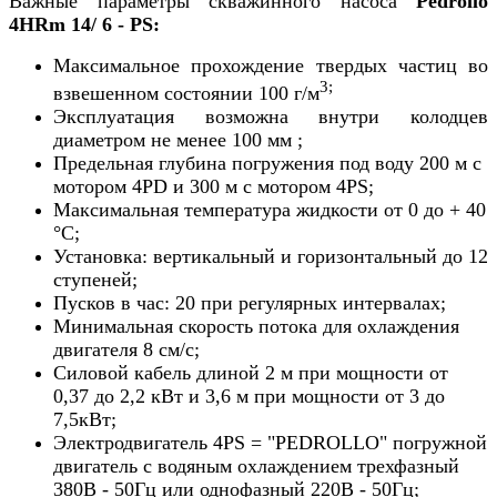
Важные параметры скважинного насоса
Pedrollo
4HRm 14/ 6 - PS:
Максимальное прохождение твердых частиц во
3;
взвешенном состоянии 100 г/м
Эксплуатация возможна внутри колодцев
диаметром не менее 100 мм ;
Предельная глубина погружения под воду 200 м с
мотором 4PD и 300 м с мотором 4PS;
Максимальная температура жидкости от 0 до + 40
°С;
Установка: вертикальный и горизонтальный до 12
ступеней;
Пусков в час: 20 при регулярных интервалах;
Минимальная скорость потока для охлаждения
двигателя 8 см/с;
Силовой кабель длиной 2 м при мощности от
0,37 до 2,2 кВт и 3,6 м при мощности от 3 до
7,5кВт;
Электродвигатель 4PS = "PEDROLLO" погружной
двигатель с водяным охлаждением трехфазный
380В - 50Гц или однофазный 220В - 50Гц;