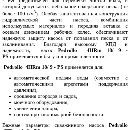
- PS
предназначен для перекачки чистой воды, в
которой допускается небольшое содержание песка (не
3
более 100 г/м
). Особая запатентованная конструкция
гидравлической части насоса, комбинация
используемых материалов и передняя вставка с
осевым движением рабочих колес, обеспечивают
надежную защиту насоса от попадания песка и от
заклинивания. Благодаря высокому КПД и
надежности, насос
Pedrollo 4HRm 18/ 9 -
PS
применяется в быту и в промышленности.
Pedrollo 4HRm 18/ 9 - PS
применяется для:
автоматической подачи воды (совместно с
автоматическими агрегатами поддержания
давления),
орошения огородов и садов,
моечного оборудования,
увеличения напора,
систем противопожарной безопасности.
Важные параметры скважинного насоса
Pedrollo