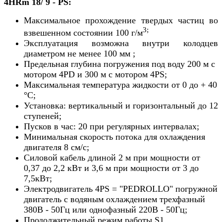
4HRm 18/ 9 - PS:
Максимальное прохождение твердых частиц во
3;
взвешенном состоянии 100 г/м
Эксплуатация возможна внутри колодцев
диаметром не менее 100 мм ;
Предельная глубина погружения под воду 200 м с
мотором 4PD и 300 м с мотором 4PS;
Максимальная температура жидкости от 0 до + 40
°С;
Установка: вертикальный и горизонтальный до 12
ступеней;
Пусков в час: 20 при регулярных интервалах;
Минимальная скорость потока для охлаждения
двигателя 8 см/с;
Силовой кабель длиной 2 м при мощности от
0,37 до 2,2 кВт и 3,6 м при мощности от 3 до
7,5кВт;
Электродвигатель 4PS = "PEDROLLO" погружной
двигатель с водяным охлаждением трехфазный
380В - 50Гц или однофазный 220В - 50Гц;
Продолжительный режим работы S1.