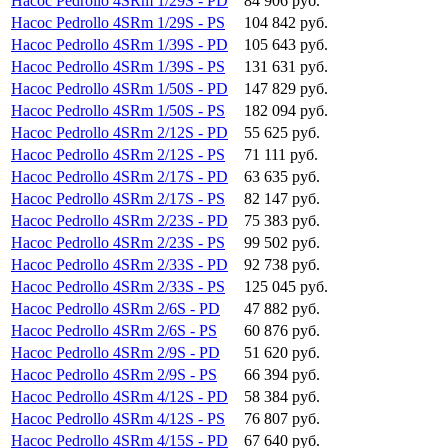
Насос Pedrollo 4SRm 1/29S - PD
84 906 руб.
Насос Pedrollo 4SRm 1/29S - PS
104 842 руб.
Насос Pedrollo 4SRm 1/39S - PD
105 643 руб.
Насос Pedrollo 4SRm 1/39S - PS
131 631 руб.
Насос Pedrollo 4SRm 1/50S - PD
147 829 руб.
Насос Pedrollo 4SRm 1/50S - PS
182 094 руб.
Насос Pedrollo 4SRm 2/12S - PD
55 625 руб.
Насос Pedrollo 4SRm 2/12S - PS
71 111 руб.
Насос Pedrollo 4SRm 2/17S - PD
63 635 руб.
Насос Pedrollo 4SRm 2/17S - PS
82 147 руб.
Насос Pedrollo 4SRm 2/23S - PD
75 383 руб.
Насос Pedrollo 4SRm 2/23S - PS
99 502 руб.
Насос Pedrollo 4SRm 2/33S - PD
92 738 руб.
Насос Pedrollo 4SRm 2/33S - PS
125 045 руб.
Насос Pedrollo 4SRm 2/6S - PD
47 882 руб.
Насос Pedrollo 4SRm 2/6S - PS
60 876 руб.
Насос Pedrollo 4SRm 2/9S - PD
51 620 руб.
Насос Pedrollo 4SRm 2/9S - PS
66 394 руб.
Насос Pedrollo 4SRm 4/12S - PD
58 384 руб.
Насос Pedrollo 4SRm 4/12S - PS
76 807 руб.
Насос Pedrollo 4SRm 4/15S - PD
67 640 руб.