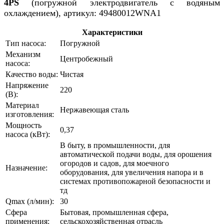
4PS
(погружной электродвигатель с водяным
охлаждением), артикул: 49480012WNA1
Характеристики
Тип насоса:
Погружной
Механизм
Центробежный
насоса:
Качество воды:
Чистая
Напряжение
220
(В):
Материал
Нержавеющая сталь
изготовления:
Мощность
0,37
насоса (кВт):
В быту, в промышленности, для
автоматической подачи воды, для орошения
огородов и садов, для моечного
Назначение:
оборудования, для увеличения напора и в
системах противопожарной безопасности и
тд
Qmax (л/мин):
30
Сфера
Бытовая, промышленная сфера,
применения:
сельскохозяйственная отрасль