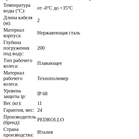
Температура
от -0°C до +35°С
воды (°C):
Длина кабеля
2
(м):
Материал
Нержавеющая сталь
корпуса:
Глубина
погружения
200
под воду:
Тип рабочего
Плавающее
колеса:
Материал
рабочего
Технополимер
колеса:
Уровень
IP 68
защиты ip:
Вес (кг):
11
Гарантия, мес:
24
Производитель
PEDROLLO
(бренд):
Страна
Италия
производства: