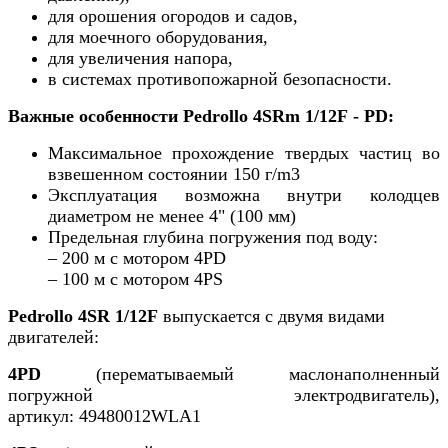
для орошения огородов и садов,
для моечного оборудования,
для увеличения напора,
в системах противопожарной безопасности.
Важные особенности Pedrollo 4SRm 1/12F - PD:
Максимальное прохождение твердых частиц во
взвешенном состоянии 150 г/m3
Эксплуатация возможна внутри колодцев
диаметром не менее 4" (100 мм)
Предельная глубина погружения под воду:
– 200 м с мотором 4PD
– 100 м с мотором 4PS
Pedrollo 4SR 1/12F
выпускается с двумя видами
двигателей:
4PD
(перематываемый маслонаполненный
погружной электродвигатель),
артикул: 49480012WLA1