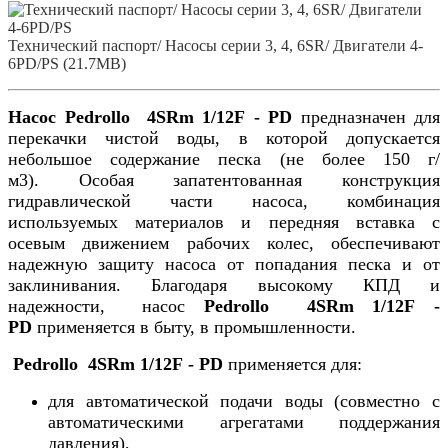
Технический паспорт/ Насосы серии 3, 4, 6SR/ Двигатели 4-
6PD/PS (21.7MB)
Насос Pedrollo 4SRm 1/12F - PD
предназначен для
перекачки чистой воды, в которой допускается
небольшое содержание песка (не более 150 г/
м3). Особая запатентованная конструкция
гидравлической части насоса, комбинация
используемых материалов и передняя вставка с
осевым движением рабочих колес, обеспечивают
надежную защиту насоса от попадания песка и от
заклинивания. Благодаря высокому КПД и
надежности, насос
Pedrollo 4SRm 1/12F -
PD
применяется в быту, в промышленности.
Pedrollo 4SRm 1/12F - PD
применяется для:
для автоматической подачи воды (совместно с
автоматическими агрегатами поддержания
давления),