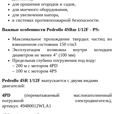
для орошения огородов и садов,
для моечного оборудования,
для увеличения напора,
в системах противопожарной безопасности.
Важные особенности Pedrollo 4SRm 1/12F - PS:
Максимальное прохождение твердых частиц во
взвешенном состоянии 150 г/m3
Эксплуатация возможна внутри колодцев
диаметром не менее 4" (100 мм)
Предельная глубина погружения под воду:
– 200 м с мотором 4PD
– 100 м с мотором 4PS
Pedrollo 4SR 1/12F
выпускается с двумя видами
двигателей:
4PD
(перематываемый маслонаполненный
погружной электродвигатель),
артикул: 49480012WLA1