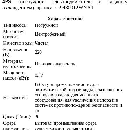
4PS
(погружной электродвигатель с водяным
охлаждением), артикул: 49480012WNA1
Характеристики
Тип насоса:
Погружной
Механизм
Центробежный
насоса:
Качество воды:
Чистая
Напряжение
220
(В):
Материал
Нержавеющая сталь
изготовления:
Мощность
0,37
насоса (кВт):
В быту, в промышленности, для
автоматической подачи воды, для орошения
огородов и садов, для моечного
Назначение:
оборудования, для увеличения напора и в
системах противопожарной безопасности и
тд
Qmax (л/мин):
30
Сфера
Бытовая, промышленная сфера,
применения:
сельскохозяйственная отрасль