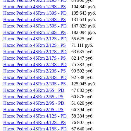
Насос Pedrollo 4SRm 1/29S - PD
84 906 руб.
Насос Pedrollo 4SRm 1/29S - PS
104 842 руб.
Насос Pedrollo 4SRm 1/39S - PD
105 643 руб.
Насос Pedrollo 4SRm 1/39S - PS
131 631 руб.
Насос Pedrollo 4SRm 1/50S - PD
147 829 руб.
Насос Pedrollo 4SRm 1/50S - PS
182 094 руб.
Насос Pedrollo 4SRm 2/12S - PD
55 625 руб.
Насос Pedrollo 4SRm 2/12S - PS
71 111 руб.
Насос Pedrollo 4SRm 2/17S - PD
63 635 руб.
Насос Pedrollo 4SRm 2/17S - PS
82 147 руб.
Насос Pedrollo 4SRm 2/23S - PD
75 383 руб.
Насос Pedrollo 4SRm 2/23S - PS
99 502 руб.
Насос Pedrollo 4SRm 2/33S - PD
92 738 руб.
Насос Pedrollo 4SRm 2/33S - PS
125 045 руб.
Насос Pedrollo 4SRm 2/6S - PD
47 882 руб.
Насос Pedrollo 4SRm 2/6S - PS
60 876 руб.
Насос Pedrollo 4SRm 2/9S - PD
51 620 руб.
Насос Pedrollo 4SRm 2/9S - PS
66 394 руб.
Насос Pedrollo 4SRm 4/12S - PD
58 384 руб.
Насос Pedrollo 4SRm 4/12S - PS
76 807 руб.
Насос Pedrollo 4SRm 4/15S - PD
67 640 руб.