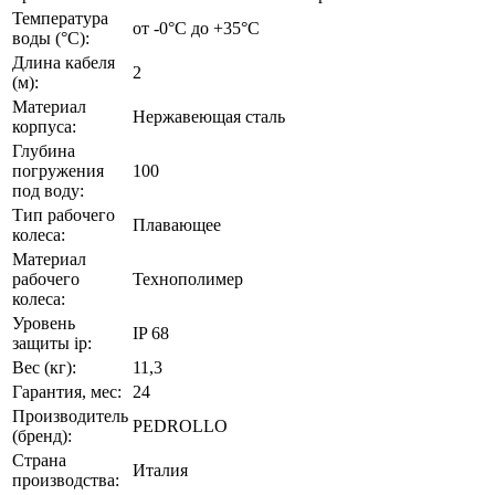
Температура
от -0°C до +35°С
воды (°C):
Длина кабеля
2
(м):
Материал
Нержавеющая сталь
корпуса:
Глубина
погружения
100
под воду:
Тип рабочего
Плавающее
колеса:
Материал
рабочего
Технополимер
колеса:
Уровень
IP 68
защиты ip:
Вес (кг):
11,3
Гарантия, мес:
24
Производитель
PEDROLLO
(бренд):
Страна
Италия
производства: