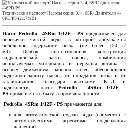
Технический паспорт/ Насосы серии 3, 4, 6SR/ Двигатели 4-
6PD/PS (21.7MB)
Насос Pedrollo 4SRm 1/12F - PS
предназначен для
перекачки чистой воды, в которой допускается
небольшое содержание песка (не более 150 г/
м3). Особая запатентованная конструкция
гидравлической части насоса, комбинация
используемых материалов и передняя вставка с
осевым движением рабочих колес, обеспечивают
надежную защиту насоса от попадания песка и от
заклинивания. Благодаря высокому КПД и
надежности, насос
Pedrollo 4SRm 1/12F -
PS
применяется в быту, в промышленности.
Pedrollo 4SRm 1/12F - PS
применяется для:
для автоматической подачи воды (совместно с
автоматическими агрегатами поддержания
давления),