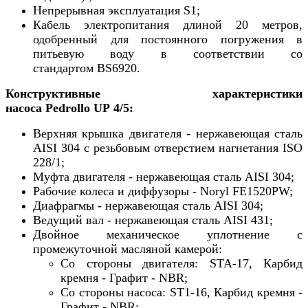
Непрерывная эксплуатация S1;
Кабель электропитания длиной 20 метров,
одобренный для постоянного погружения в
питьевую воду в соответствии со
стандартом BS6920.
Конструктивные характеристики
насоса Pedrollo UP 4/5:
Верхняя крышка двигателя - нержавеющая сталь
AISI 304 с резьбовым отверстием нагнетания ISO
228/1
;
Муфта двигателя - нержавеющая сталь AISI 304;
Рабочие колеса и диффузоры - Noryl FE1520PW;
Диафрагмы -
нержавеющая сталь AISI 304;
Ведущий вал -
нержавеющая сталь AISI 431;
Двойное механическое уплотнение с
промежуточной масляной камерой:
Со стороны двигателя: STA-17, Карбид
кремня - Графит - NBR;
Со стороны насоса: ST1-16, Карбид кремня -
Графит - NBR;