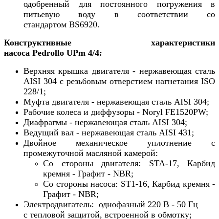
одобренный для постоянного погружения в
питьевую воду в соответствии со
стандартом BS6920.
Конструктивные характеристики
насоса Pedrollo UPm 4/4:
Верхняя крышка двигателя - нержавеющая сталь
AISI 304 с резьбовым отверстием нагнетания ISO
228/1
;
Муфта двигателя - нержавеющая сталь AISI 304;
Рабочие колеса и диффузоры - Noryl FE1520PW;
Диафрагмы -
нержавеющая сталь AISI 304;
Ведущий вал -
нержавеющая сталь AISI 431;
Двойное механическое уплотнение с
промежуточной масляной камерой:
Со стороны двигателя: STA-17, Карбид
кремня - Графит - NBR;
Со стороны насоса: ST1-16, Карбид кремня -
Графит - NBR;
Электродвигатель: однофазный 220 В - 50 Гц
с тепловой защитой, встроенной в обмотку;