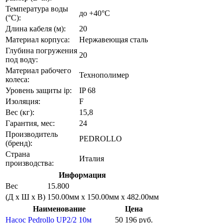
Температура воды
до +40°C
(°C):
Длина кабеля (м):
20
Материал корпуса:
Нержавеющая сталь
Глубина погружения
20
под воду:
Материал рабочего
Технополимер
колеса:
Уровень защиты ip:
IP 68
Изоляция:
F
Вес (кг):
15,8
Гарантия, мес:
24
Производитель
PEDROLLO
(бренд):
Страна
Италия
производства:
Информация
Вес
15.800
(Д х Ш х В)
150.00мм x 150.00мм x 482.00мм
Наименование
Цена
Насос Pedrollo UP2/2 10м
50 196 руб.