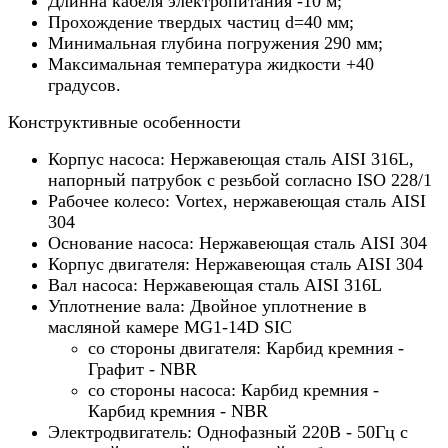
Длинна кабеля электропитания -10 м;
Прохождение твердых частиц d=40 мм;
Минимальная глубина погружения 290 мм;
Максимальная температура жидкости +40
градусов.
Конструктивные особенности
Корпус насоса: Нержавеющая сталь AISI 316L,
напорный патрубок с резьбой согласно ISO 228/1
Рабочее колесо: Vortex, нержавеющая сталь AISI
304
Основание насоса: Нержавеющая сталь AISI 304
Корпус двигателя: Нержавеющая сталь AISI 304
Вал насоса: Нержавеющая сталь AISI
316L
Уплотнение вала: Двойное уплотнение в
масляной камере MG1-14D SIC
со стороны двигателя: Карбид кремния -
Графит - NBR
со стороны насоса: Карбид кремния -
Карбид кремния - NBR
Электродвигатель: Однофазный 220В - 50Гц с