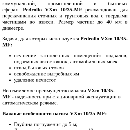
коммунальной, промышленной и бытовых
сферах.
Pedrollo
VXm 10/35-MF
рекомендован для
перекачивания сточных и грунтовых вод с твердыми
частицами во взвеси. Размер частиц: до 40 мм в
диаметре.
Задачи, для которых используется
Pedrollo
VXm 10/35-
MF
:
осушение затопленных помещений: подвалов,
подземных автостоянок, автомобильных моек
отвод бытовых стоков
освобождение выгребных ям
удаление нечистот
Неотъемлемое преимущество модели
VXm 10/35-
MF
-
надежность при стационарной эксплуатации в
автоматическом режиме.
Важные особенности насоса
VXm 10/35-MF
:
Глубина погружения до 5 м;