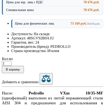
Цена для юр. лиц с НДС
78 676 руб.
Специальная цена
78 676 руб.
Цена для физических лиц
73 169 руб.
78 676 руб.
Доступность: На складе
Артикул: 48SGV92B0A1U
Гарантия, мес: 24
Производитель (бренд): PEDROLLO
Страна производства: Италия
Кол-во
В корзину
Добавить к сравнению
Насос
Pedrollo VXm 10/35-MF
(однофазный) выполнен из литой нержавеющей стали
AISI 304 и предназначен для использования в