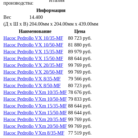
Италия
производства:
Информация
Вес
14.400
(Д х Ш х В)
204.00мм x 204.00мм x 439.00мм
Наименование
Цена
Насос Pedrollo VX 10/35-MF
80 723 руб.
Насос Pedrollo VX 10/50-MF
81 880 руб.
Насос Pedrollo VX 15/35-MF
89 979 руб.
Насос Pedrollo VX 15/50-MF
88 644 руб.
Насос Pedrollo VX 20/35-MF
99 769 руб.
Насос Pedrollo VX 20/50-MF
99 769 руб.
Насос Pedrollo VX 8/35-MF
79 566 руб.
Насос Pedrollo VX 8/50-MF
80 723 руб.
Насос Pedrollo VXm 10/35-MF
78 676 руб.
Насос Pedrollo VXm 10/50-MF
79 833 руб.
Насос Pedrollo VXm 15/35-MF
88 644 руб.
Насос Pedrollo VXm 15/50-MF
88 644 руб.
Насос Pedrollo VXm 20/35-MF
99 769 руб.
Насос Pedrollo VXm 20/50-MF
99 769 руб.
Насос Pedrollo VXm 8/35-MF
77 519 руб.