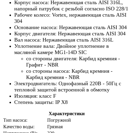
Корпус насоса: Нержавеющая сталь AISI 316L,
напорный патрубок с резьбой согласно ISO 228/1
Рабочее колесо: Vortex, нержавеющая сталь AISI
304
Основание насоса: Нержавеющая сталь AISI 304
Корпус двигателя: Нержавеющая сталь AISI 304
Вал насоса: Нержавеющая сталь AISI
316L
Уплотнение вала: Двойное уплотнение в
масляной камере MG1-14D SIC
со стороны двигателя: Карбид кремния -
Графит - NBR
со стороны насоса: Карбид кремния -
Карбид кремния - NBR
Электродвигатель: Однофазный 220В - 50Гц с
тепловой защитой встроенной в обмотку
Изоляция: класс F
Степень защиты: IP X8
Характеристики
Тип насоса:
Погружной
Качество воды:
Грязная