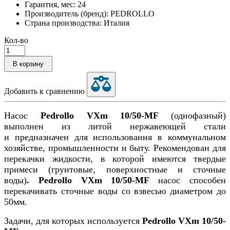
Гарантия, мес: 24
Производитель (бренд): PEDROLLO
Страна производства: Италия
Кол-во
В корзину
Добавить к сравнению
Насос
Pedrollo VXm 10/50-MF
(однофазный)
выполнен из литой нержавеющей стали
и предназначен для использования в коммунальном
хозяйстве, промышленности и быту. Рекомендован для
перекачки жидкости, в которой имеются твердые
примеси (грунтовые, поверхностные и сточные
воды)
.
Pedrollo
VXm 10/50-MF
н
асос способен
перекачивать сточные воды со взвесью диаметром до
50мм.
Задачи, для которых используется
Pedrollo
VXm 10/50-