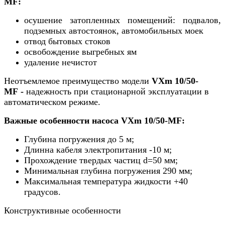
MF
:
осушение затопленных помещений: подвалов,
подземных автостоянок, автомобильных моек
отвод бытовых стоков
освобождение выгребных ям
удаление нечистот
Неотъемлемое преимущество модели
VXm 10/50-
MF
-
надежность при стационарной эксплуатации в
автоматическом режиме.
Важные особенности насоса
VXm 10/50-MF
:
Глубина погружения до 5 м;
Длинна кабеля электропитания -10 м;
Прохождение твердых частиц d=50 мм;
Минимальная глубина погружения 290 мм;
Максимальная температура жидкости +40
градусов.
Конструктивные особенности