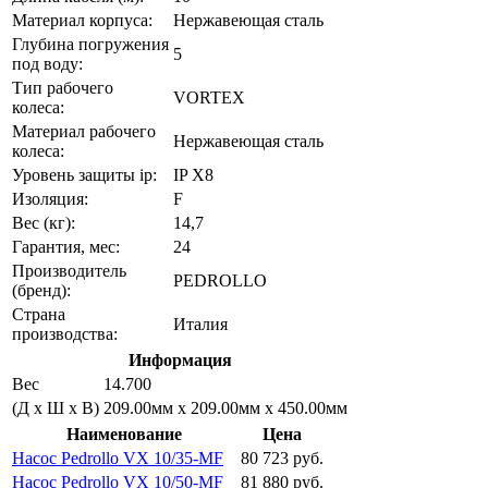
Материал корпуса:
Нержавеющая сталь
Глубина погружения
5
под воду:
Тип рабочего
VORTEX
колеса:
Материал рабочего
Нержавеющая сталь
колеса:
Уровень защиты ip:
IP X8
Изоляция:
F
Вес (кг):
14,7
Гарантия, мес:
24
Производитель
PEDROLLO
(бренд):
Страна
Италия
производства:
Информация
Вес
14.700
(Д х Ш х В)
209.00мм x 209.00мм x 450.00мм
Наименование
Цена
Насос Pedrollo VX 10/35-MF
80 723 руб.
Насос Pedrollo VX 10/50-MF
81 880 руб.