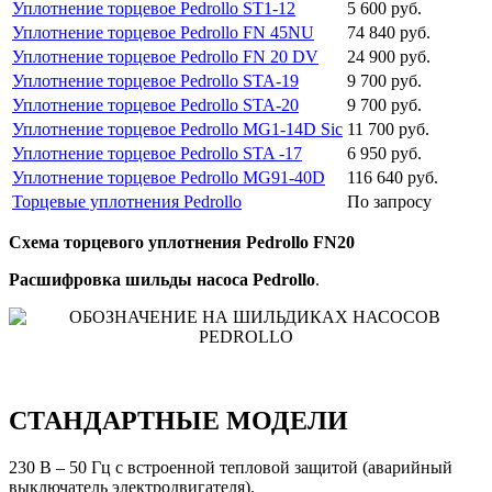
Уплотнение торцевое Pedrollo ST1-12
5 600 руб.
Уплотнение торцевое Pedrollo FN 45NU
74 840 руб.
Уплотнение торцевое Pedrollo FN 20 DV
24 900 руб.
Уплотнение торцевое Pedrollo STA-19
9 700 руб.
Уплотнение торцевое Pedrollo STA-20
9 700 руб.
Уплотнение торцевое Pedrollo MG1-14D Sic
11 700 руб.
Уплотнение торцевое Pedrollo STA -17
6 950 руб.
Уплотнение торцевое Pedrollo MG91-40D
116 640 руб.
Торцевые уплотнения Pedrollo
По запросу
Схема торцевого уплотнения Pedrollo FN20
Расшифровка шильды насоса Pedrollo
.
СТАНДАРТНЫЕ МОДЕЛИ
230 В – 50 Гц с встроенной тепловой защитой (аварийный
выключатель электродвигателя).