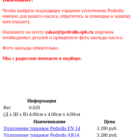
Чтобы выбрать подходящее торцевое уплотнение Pedrollo
именно для вашего насоса, обратитесь за помощью к нашему
консультанту.
Напишите на почту
zakaz@pedrollo.spb.ru
перечень
необходимых деталей и прикрепите фото шильды насоса.
Фото шильды обязательно.
Мы с радостью поможем в подборе.
Информация
Вес
0.020
(Д х Ш х В)
4.00см x 4.00см x 4.00см
Наименование
Цена
Уплотнение торцевое Pedrollo FN 14
3 200 руб.
Уплотнение торцевое Pedrollo AR14
3 200 руб.