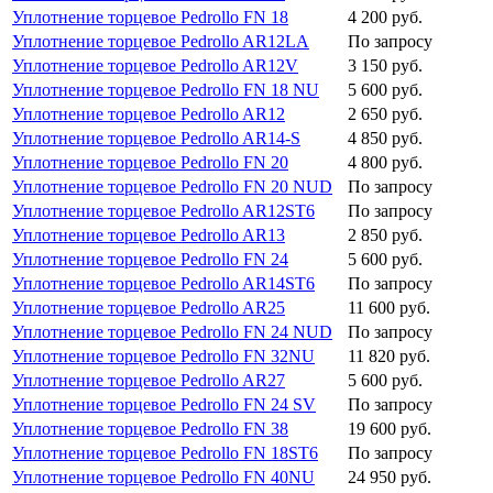
Уплотнение торцевое Pedrollo FN 18
4 200 руб.
Уплотнение торцевое Pedrollo AR12LA
По запросу
Уплотнение торцевое Pedrollo AR12V
3 150 руб.
Уплотнение торцевое Pedrollo FN 18 NU
5 600 руб.
Уплотнение торцевое Pedrollo AR12
2 650 руб.
Уплотнение торцевое Pedrollo AR14-S
4 850 руб.
Уплотнение торцевое Pedrollo FN 20
4 800 руб.
Уплотнение торцевое Pedrollo FN 20 NUD
По запросу
Уплотнение торцевое Pedrollo AR12ST6
По запросу
Уплотнение торцевое Pedrollo AR13
2 850 руб.
Уплотнение торцевое Pedrollo FN 24
5 600 руб.
Уплотнение торцевое Pedrollo AR14ST6
По запросу
Уплотнение торцевое Pedrollo AR25
11 600 руб.
Уплотнение торцевое Pedrollo FN 24 NUD
По запросу
Уплотнение торцевое Pedrollo FN 32NU
11 820 руб.
Уплотнение торцевое Pedrollo AR27
5 600 руб.
Уплотнение торцевое Pedrollo FN 24 SV
По запросу
Уплотнение торцевое Pedrollo FN 38
19 600 руб.
Уплотнение торцевое Pedrollo FN 18ST6
По запросу
Уплотнение торцевое Pedrollo FN 40NU
24 950 руб.