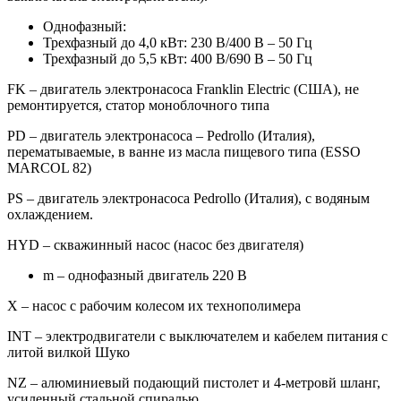
Однофазный:
Трехфазный до 4,0 кВт: 230 В/400 В – 50 Гц
Трехфазный до 5,5 кВт: 400 В/690 В – 50 Гц
FK – двигатель электронасоса Franklin Electric (США), не
ремонтируется, статор моноблочного типа
PD – двигатель электронасоса – Pedrollo (Италия),
перематываемые, в ванне из масла пищевого типа (ESSO
MARCOL 82)
PS – двигатель электронасоса Pedrollo (Италия), с водяным
охлаждением.
HYD – скважинный насос (насос без двигателя)
m – однофазный двигатель 220 В
Х – насос с рабочим колесом их технополимера
INT – электродвигатели с выключателем и кабелем питания с
литой вилкой Шуко
NZ – алюминиевый подающий пистолет и 4‑метровй шланг,
усиленный стальной спиралью