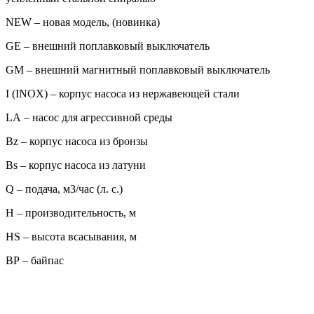
NEW – новая модель, (новинка)
GE – внешний поплавковый выключатель
GM – внешний магнитный поплавковый выключатель
I (INOX) – корпус насоса из нержавеющей стали
LA – насос для агрессивной среды
Bz – корпус насоса из бронзы
Bs – корпус насоса из латуни
Q – подача, м3/час (л. с.)
H – производительность, м
HS – высота всасывания, м
BP – байпас