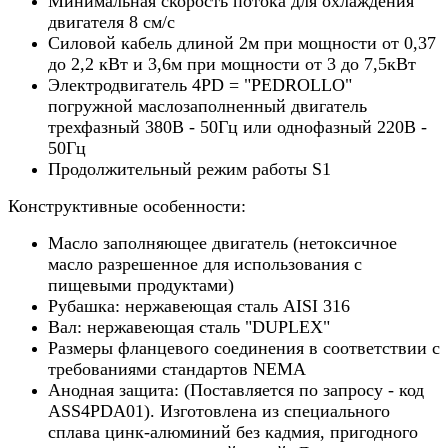
Минимальная скорость потока для охлаждения
двигателя 8 см/с
Силовой кабель длиной 2м при мощности от 0,37
до 2,2 кВт и 3,6м при мощности от 3 до 7,5кВт
Электродвигатель 4PD = "PEDROLLO"
погружной маслозаполненный двигатель
трехфазный 380В - 50Гц или однофазный 220В -
50Гц
Продолжительный режим работы S1
Конструктивные особенности:
Масло заполняющее двигатель (нетоксичное
масло разрешенное для использования с
пищевыми продуктами)
Рубашка: нержавеющая сталь AISI 316
Вал: нержавеющая сталь "DUPLEX"
Размеры фланцевого соединения в соответствии с
требованиями стандартов NEMA
Анодная защита: (Поставляется по запросу - код
ASS4PDA01). Изготовлена из специального
сплава цинк-алюминий без кадмия, пригодного