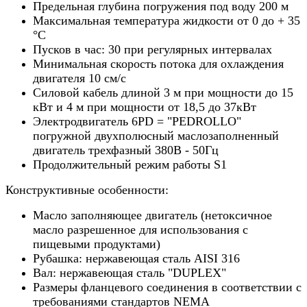
Предельная глубина погружения под воду 200 м
Максимальная температура жидкости от 0 до + 35
°С
Пусков в час: 30 при регулярных интервалах
Минимальная скорость потока для охлаждения
двигателя 10 см/с
Силовой кабель длиной 3 м при мощности до 15
кВт и 4 м при мощности от 18,5 до 37кВт
Электродвигатель 6PD = "PEDROLLO"
погружной двухполюсный маслозаполненный
двигатель трехфазный 380В - 50Гц
Продолжительный режим работы S1
Конструктивные особенности:
Масло заполняющее двигатель (нетоксичное
масло разрешенное для использования с
пищевыми продуктами)
Рубашка: нержавеющая сталь AISI 316
Вал: нержавеющая сталь "DUPLEX"
Размеры фланцевого соединения в соответствии с
требованиями стандартов NEMA