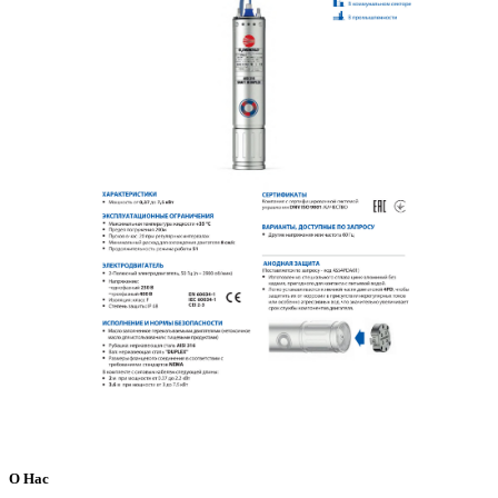
О Нас