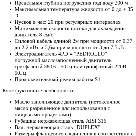
Предельная глубина погружения под воду 200 м
Максимальная температура жидкости от 0 до + 35
°С
Пусков в час: 20 при регулярных интервалах
Минимальная скорость потока для охлаждения
двигателя 8 см/с
Силовой кабель длиной 2м при мощности от 0,37
до 2,2 кВт и 3,6м при мощности от 3 до 7,5кВт
Электродвигатель 4PD = "PEDROLLO"
погружной маслозаполненный двигатель
трехфазный 380В - 50Гц или однофазный 220В -
50Гц
Продолжительный режим работы S1
Конструктивные особенности:
Масло заполняющее двигатель (нетоксичное
масло разрешенное для использования с
пищевыми продуктами)
Рубашка: нержавеющая сталь AISI 316
Вал: нержавеющая сталь "DUPLEX"
Размеры фланцевого соединения в соответствии с