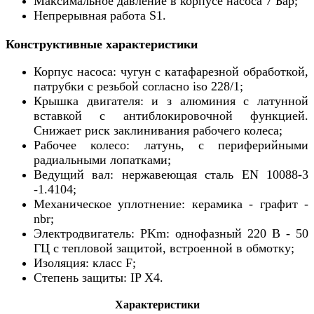
Максимальное давление в корпусе насоса 7 Бар;
Непрерывная работа S1.
Конструктивные характеристики
Корпус насоса: чугун с катафарезной обработкой,
патрубки с резьбой согласно iso 228/1;
Крышка двигателя: и з алюминия с латунной
вставкой с антиблокировочной функцией.
Снижает риск заклинивания рабочего колеса;
Рабочее колесо: латунь, с периферийными
радиальными лопатками;
Ведущий вал: нержавеющая сталь EN 10088-3
-1.4104;
Механическое уплотнение: керамика - графит -
nbr;
Электродвигатель: PKm: однофазный 220 В - 50
ГЦ с тепловой защитой, встроенной в обмотку;
Изоляция: класс F;
Степень защиты: IP X4.
Характеристики