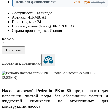
Цена для физических лиц
23 010 руб.
24 742 руб.
Доступность: На складе
Артикул: 41PM81A1
Гарантия, мес: 24
Производитель (бренд): PEDROLLO
Страна производства: Италия
Кол-во
В корзину
Добавить к сравнению
Pedrollo насосы серии PK
(2.83MB)
Насос вихревой
Pedrollo PKm 80
предназначен для
перекачки чистой воды без абразивных частиц и
жидкостей химически не агрессивных для
конструкции насоса.