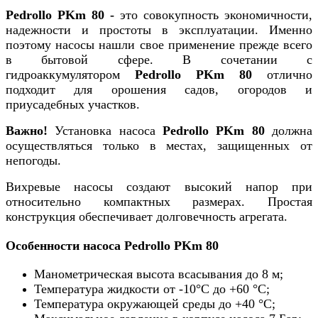
Pedrollo PKm 80 -
это совокупность экономичности,
надежности и простоты в эксплуатации. Именно
поэтому насосы нашли свое применение прежде всего
в бытовой сфере. В сочетании с
гидроаккумулятором
Pedrollo PKm 80
отлично
подходит для орошения садов, огородов и
приусадебных участков.
Важно!
Установка насоса
Pedrollo PKm 80
должна
осуществляться только в местах, защищенных от
непогоды.
Вихревые насосы создают высокий напор при
относительно компактных размерах. Простая
конструкция обеспечивает долговечность агрегата.
Особенности насоса Pedrollo PKm 80
Манометрическая высота всасывания до 8 м;
Температура жидкости от -10°C до +60 °C;
Температура окружающей среды до +40 °C;