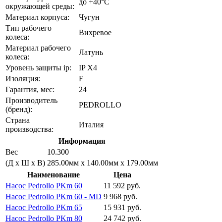
до +40°C
окружающей среды:
Материал корпуса:
Чугун
Тип рабочего
Вихревое
колеса:
Материал рабочего
Латунь
колеса:
Уровень защиты ip:
IP X4
Изоляция:
F
Гарантия, мес:
24
Производитель
PEDROLLO
(бренд):
Страна
Италия
производства:
Информация
Вес
10.300
(Д х Ш х В)
285.00мм x 140.00мм x 179.00мм
Наименование
Цена
Насос Pedrollo PKm 60
11 592 руб.
Насос Pedrollo PKm 60 - MD
9 968 руб.
Насос Pedrollo PKm 65
15 931 руб.
Насос Pedrollo PKm 80
24 742 руб.