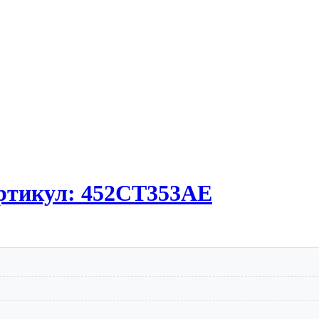
Артикул: 452CT353AE