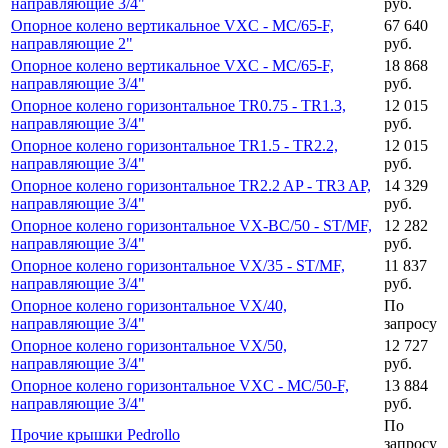
направляющие 3/4"
руб.
Опорное колено вертикальное VXC - MC/65-F,
67 640
направляющие 2"
руб.
Опорное колено вертикальное VXC - MC/65-F,
18 868
направляющие 3/4"
руб.
Опорное колено горизонтальное TR0.75 - TR1.3,
12 015
направляющие 3/4"
руб.
Опорное колено горизонтальное TR1.5 - TR2.2,
12 015
направляющие 3/4"
руб.
Опорное колено горизонтальное TR2.2 AP - TR3 AP,
14 329
направляющие 3/4"
руб.
Опорное колено горизонтальное VX-BC/50 - ST/MF,
12 282
направляющие 3/4"
руб.
Опорное колено горизонтальное VX/35 - ST/MF,
11 837
направляющие 3/4"
руб.
Опорное колено горизонтальное VX/40,
По
направляющие 3/4"
запросу
Опорное колено горизонтальное VX/50,
12 727
направляющие 3/4"
руб.
Опорное колено горизонтальное VXC - MC/50-F,
13 884
направляющие 3/4"
руб.
По
Прочие крышки Pedrollo
запросу