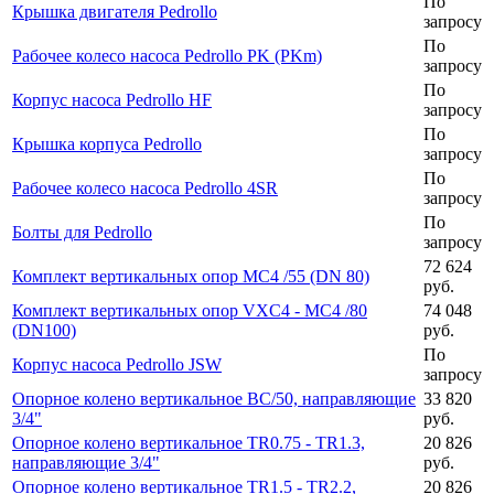
По
Крышка двигателя Pedrollo
запросу
По
Рабочее колесо насоса Pedrollo PK (PKm)
запросу
По
Корпус насоса Pedrollo HF
запросу
По
Крышка корпуса Pedrollo
запросу
По
Рабочее колесо насоса Pedrollo 4SR
запросу
По
Болты для Pedrollo
запросу
72 624
Комплект вертикальных опор MC4 /55 (DN 80)
руб.
Комплект вертикальных опор VXC4 - MC4 /80
74 048
(DN100)
руб.
По
Корпус насоса Pedrollo JSW
запросу
Опорное колено вертикальное BC/50, направляющие
33 820
3/4"
руб.
Опорное колено вертикальное TR0.75 - TR1.3,
20 826
направляющие 3/4"
руб.
Опорное колено вертикальное TR1.5 - TR2.2,
20 826