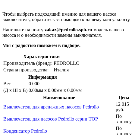
Чтобы выбрать подходящий именно для вашего насоса
выключатель, обратитесь за помощью к нашему консультанту.
Напишите на почту
zakaz@pedrollo.spb.ru
модель вашего
насоса и о необходимости замены выключателя.
Мы с радостью поможем в подборе.
Характеристики
Производитель (бренд):
PEDROLLO
Страна производства:
Италия
Информация
Вес
0.000
(Д х Ш х В)
0.00мм x 0.00мм x 0.00мм
Наименование
Цена
12 015
Выключатель для дренажных насосов Pedrollo
руб.
По
Выключатель для насосов Pedrollo серии TOP
запросу
По
Конденсатор Pedrollo
запросу