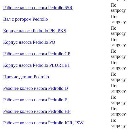
По
Рабочее колесо насоса Pedrollo 6SR
запросу
По
Вал с ротором Pedrollo
запросу
По
Корпус насоса Pedrollo PK, PKS
запросу
По
Корпус насоса Pedrollo PQ
запросу
По
Рабочее колесо насоса Pedrollo CP
запросу
По
Корпус насоса Pedrollo PLURIJET
запросу
По
Прочие детали Pedrollo
запросу
По
Рабочее колесо насоса Pedrollo D
запросу
По
Рабочее колесо насоса Pedrollo F
запросу
По
Рабочее колесо насоса Pedrollo HF
запросу
По
Рабочее колесо насоса Pedrollo JCR, JSW
запросу