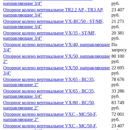
направляющие 3/4"
руб.
Опорное колено вертикальное TR2.2 AP - TR3 AP,
23 407
направляющие 3/4"
руб.
Опорное колено вертикальное VX-BC/50 - ST/MF,
21 271
направляющие 3/4"
руб.
Опорное колено вертикальное VX/35 - ST/MF,
20 381
направляющие 3/4"
руб.
Опорное колено вертикальное VX/40, направляющие
По
3/4"
запросу
Опорное колено вертикальное VX/50, направляющие
80 100
2"
руб.
Опорное колено вертикальное VX/50, направляющие
22 695
3/4"
руб.
Опорное колено вертикальное VX/65 - BC/35,
78 676
направляющие 2"
руб.
Опорное колено вертикальное VX/65 - BC/35,
33 286
направляющие 3/4"
руб.
Опорное колено вертикальное VX/80 - BC/50,
83 749
направляющие 2"
руб.
Опорное колено вертикальное VXC - MC/50-F,
72 001
направляющие 2"
руб.
Опорное колено вертикальное VXC - MC/50-F,
23 407