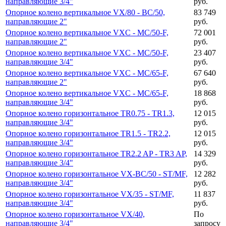
направляющие 3/4"
руб.
Опорное колено вертикальное VX/80 - BC/50,
83 749
направляющие 2"
руб.
Опорное колено вертикальное VXC - MC/50-F,
72 001
направляющие 2"
руб.
Опорное колено вертикальное VXC - MC/50-F,
23 407
направляющие 3/4"
руб.
Опорное колено вертикальное VXC - MC/65-F,
67 640
направляющие 2"
руб.
Опорное колено вертикальное VXC - MC/65-F,
18 868
направляющие 3/4"
руб.
Опорное колено горизонтальное TR0.75 - TR1.3,
12 015
направляющие 3/4"
руб.
Опорное колено горизонтальное TR1.5 - TR2.2,
12 015
направляющие 3/4"
руб.
Опорное колено горизонтальное TR2.2 AP - TR3 AP,
14 329
направляющие 3/4"
руб.
Опорное колено горизонтальное VX-BC/50 - ST/MF,
12 282
направляющие 3/4"
руб.
Опорное колено горизонтальное VX/35 - ST/MF,
11 837
направляющие 3/4"
руб.
Опорное колено горизонтальное VX/40,
По
направляющие 3/4"
запросу