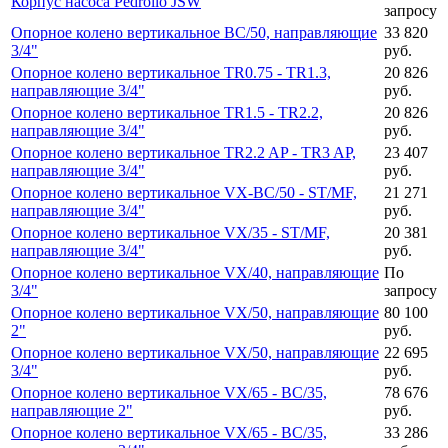
Корпус насоса Pedrollo JSW
запросу
Опорное колено вертикальное BC/50, направляющие
33 820
3/4"
руб.
Опорное колено вертикальное TR0.75 - TR1.3,
20 826
направляющие 3/4"
руб.
Опорное колено вертикальное TR1.5 - TR2.2,
20 826
направляющие 3/4"
руб.
Опорное колено вертикальное TR2.2 AP - TR3 AP,
23 407
направляющие 3/4"
руб.
Опорное колено вертикальное VX-BC/50 - ST/MF,
21 271
направляющие 3/4"
руб.
Опорное колено вертикальное VX/35 - ST/MF,
20 381
направляющие 3/4"
руб.
Опорное колено вертикальное VX/40, направляющие
По
3/4"
запросу
Опорное колено вертикальное VX/50, направляющие
80 100
2"
руб.
Опорное колено вертикальное VX/50, направляющие
22 695
3/4"
руб.
Опорное колено вертикальное VX/65 - BC/35,
78 676
направляющие 2"
руб.
Опорное колено вертикальное VX/65 - BC/35,
33 286