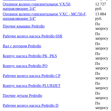
Опорное колено горизонтальное VX/50,
12 727
направляющие 3/4"
руб.
Опорное колено горизонтальное VXC - MC/50-F,
13 884
направляющие 3/4"
руб.
По
Прочие крышки Pedrollo
запросу
По
Рабочее колесо насоса Pedrollo 6SR
запросу
По
Вал с ротором Pedrollo
запросу
По
Корпус насоса Pedrollo PK, PKS
запросу
По
Корпус насоса Pedrollo PQ
запросу
По
Рабочее колесо насоса Pedrollo CP
запросу
По
Корпус насоса Pedrollo PLURIJET
запросу
По
Прочие детали Pedrollo
запросу
По
Рабочее колесо насоса Pedrollo D
запросу