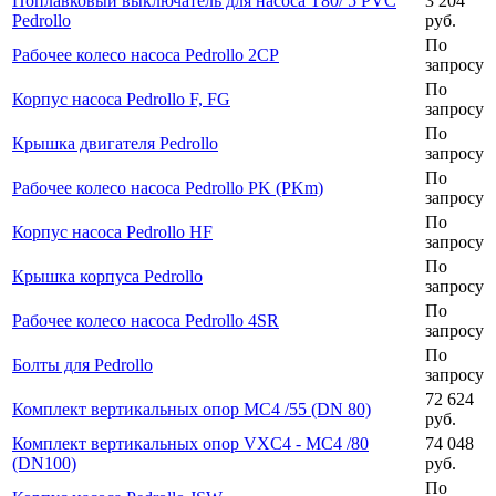
Поплавковый выключатель для насоса T80/ 5 PVC
3 204
Pedrollo
руб.
По
Рабочее колесо насоса Pedrollo 2CP
запросу
По
Корпус насоса Pedrollo F, FG
запросу
По
Крышка двигателя Pedrollo
запросу
По
Рабочее колесо насоса Pedrollo PK (PKm)
запросу
По
Корпус насоса Pedrollo HF
запросу
По
Крышка корпуса Pedrollo
запросу
По
Рабочее колесо насоса Pedrollo 4SR
запросу
По
Болты для Pedrollo
запросу
72 624
Комплект вертикальных опор MC4 /55 (DN 80)
руб.
Комплект вертикальных опор VXC4 - MC4 /80
74 048
(DN100)
руб.
По