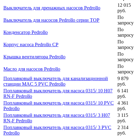
12 015
Выключатель для дренажных насосов Pedrollo
руб.
По
Выключатель для насосов Pedrollo серии TOP
запросу
По
Конденсатор Pedrollo
запросу
По
Корпус насоса Pedrollo CP
запросу
По
Крышка вентилятора Pedrollo
запросу
По
Масло для насосов Pedrollo
запросу
Поплавковый выключатель для канализационной
9 879
станции MAC 5 PVC Pedrollo
руб.
Поплавковый выключатель для насоса 0315/ 10 H07
6 141
RN-F Pedrollo
руб.
Поплавковый выключатель для насоса 0315/ 10 PVC
4 361
Pedrollo
руб.
Поплавковый выключатель для насоса 0315/ 3 H07
3 115
RN-F Pedrollo
руб.
Поплавковый выключатель для насоса 0315/ 3 PVC
2 314
Pedrollo
руб.