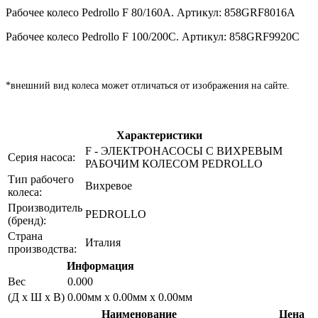
Рабочее колесо Pedrollo F 80/160А. Артикул: 858GRF8016A
Рабочее колесо Pedrollo F 100/200C. Артикул: 858GRF9920С
*внешний вид колеса может отличаться от изображения на сайте.
Характеристики
F - ЭЛЕКТРОНАСОСЫ С ВИХРЕВЫМ
Серия насоса:
РАБОЧИМ КОЛЕСОМ PEDROLLO
Тип рабочего
Вихревое
колеса:
Производитель
PEDROLLO
(бренд):
Страна
Италия
производства:
Информация
Вес
0.000
(Д х Ш х В)
0.00мм x 0.00мм x 0.00мм
Наименование
Цена