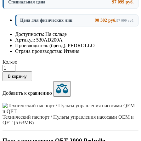
Специальная цена
97 099 руб.
Цена для физических лиц
90 302 руб.
97 099 руб.
Доступность: На складе
Артикул: 530AD200A
Производитель (бренд): PEDROLLO
Страна производства: Италия
Кол-во
В корзину
Добавить к сравнению
Технический паспорт / Пульты управления насосами QEM и
QET (5.63MB)
Пульт управления QET 2000 Pedrollo