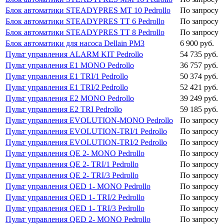
Блок автоматики STEADYPRES MT 10 Pedrollo
По запросу
Блок автоматики STEADYPRES TT 6 Pedrollo
По запросу
Блок автоматики STEADYPRES TT 8 Pedrollo
По запросу
Блок автоматики для насоса Dellain PM3
6 900 руб.
Пульт управления ALARM KIT Pedrollo
54 735 руб.
Пульт управления E1 MONO Pedrollo
36 757 руб.
Пульт управления E1 TRI/1 Pedrollo
50 374 руб.
Пульт управления E1 TRI/2 Pedrollo
52 421 руб.
Пульт управления E2 MONO Pedrollo
39 249 руб.
Пульт управления E2 TRI Pedrollo
59 185 руб.
Пульт управления EVOLUTION-MONO Pedrollo
По запросу
Пульт управления EVOLUTION-TRI/1 Pedrollo
По запросу
Пульт управления EVOLUTION-TRI/2 Pedrollo
По запросу
Пульт управления QE 2- MONO Pedrollo
По запросу
Пульт управления QE 2- TRI/1 Pedrollo
По запросу
Пульт управления QE 2- TRI/3 Pedrollo
По запросу
Пульт управления QED 1- MONO Pedrollo
По запросу
Пульт управления QED 1- TRI/2 Pedrollo
По запросу
Пульт управления QED 1- TRI/3 Pedrollo
По запросу
Пульт управления QED 2- MONO Pedrollo
По запросу