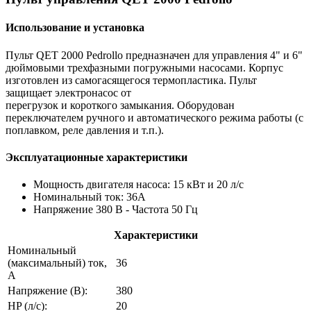
Использование и установка
Пульт QET 2000 Pedrollo предназначен для управления 4" и 6"
дюймовыми трехфазными погружными насосами. Корпус
изготовлен из самогасящегося термопластика. Пульт
защищает электронасос от
перегрузок и короткого замыкания. Оборудован
переключателем ручного и автоматического режима работы (с
поплавком, реле давления и т.п.).
Эксплуатационные характеристики
Мощность двигателя насоса: 15 кВт и 20 л/с
Номинальный ток: 36А
Напряжение 380 B - Частота 50 Гц
Характеристики
Номинальный
(максимальный) ток,
36
А
Напряжение (В):
380
HP (л/с):
20