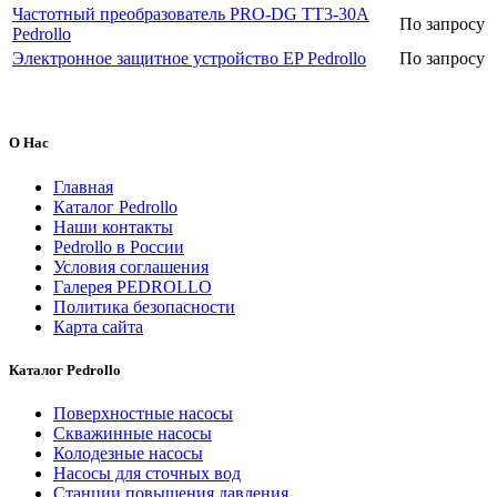
Частотный преобразователь PRO-DG TT3-30A
По запросу
Pedrollo
Электронное защитное устройство EP Pedrollo
По запросу
О Нас
Главная
Каталог Pedrollo
Наши контакты
Pedrollo в России
Условия соглашения
Галерея PEDROLLO
Политика безопасности
Карта сайта
Каталог Pedrollo
Поверхностные насосы
Скважинные насосы
Колодезные насосы
Насосы для сточных вод
Станции повышения давления