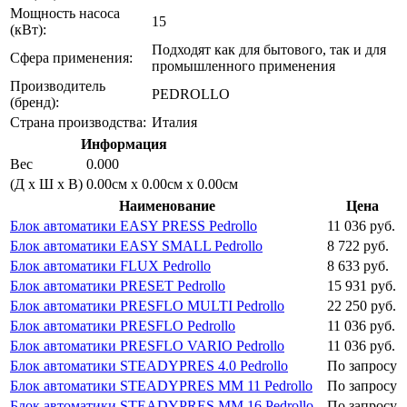
Мощность насоса
15
(кВт):
Подходят как для бытового, так и для
Сфера применения:
промышленного применения
Производитель
PEDROLLO
(бренд):
Страна производства:
Италия
Информация
Вес
0.000
(Д х Ш х В)
0.00см x 0.00см x 0.00см
Наименование
Цена
Блок автоматики EASY PRESS Pedrollo
11 036 руб.
Блок автоматики EASY SMALL Pedrollo
8 722 руб.
Блок автоматики FLUX Pedrollo
8 633 руб.
Блок автоматики PRESET Pedrollo
15 931 руб.
Блок автоматики PRESFLO MULTI Pedrollo
22 250 руб.
Блок автоматики PRESFLO Pedrollo
11 036 руб.
Блок автоматики PRESFLO VARIO Pedrollo
11 036 руб.
Блок автоматики STEADYPRES 4.0 Pedrollo
По запросу
Блок автоматики STEADYPRES MM 11 Pedrollo
По запросу
Блок автоматики STEADYPRES MM 16 Pedrollo
По запросу