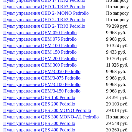
Пульт управления QED 1- TRI/2 Pedrollo
По запросу
Пульт управления QED 1- TRI/3 Pedrollo
По запросу
Пульт управления QED 2- MONO Pedrollo
По запросу
Пульт управления QED 2- TRI/2 Pedrollo
По запросу
Пульт управления QED 2- TRI/3 Pedrollo
79 299 руб.
Пульт управления QEM 050 Pedrollo
9 968 руб.
Пульт управления QEM 075 Pedrollo
9 968 руб.
Пульт управления QEM 100 Pedrollo
10 324 руб.
Пульт управления QEM 150 Pedrollo
9 433 руб.
Пульт управления QEM 200 Pedrollo
10 769 руб.
Пульт управления QEM 300 Pedrollo
11 926 руб.
Пульт управления QEM/3-050 Pedrollo
9 968 руб.
Пульт управления QEM/3-075 Pedrollo
9 968 руб.
Пульт управления QEM/3-100 Pedrollo
9 968 руб.
Пульт управления QEM/3-150 Pedrollo
9 968 руб.
Пульт управления QES 150 Pedrollo
28 391 руб.
Пульт управления QES 200 Pedrollo
29 103 руб.
Пульт управления QES 300 MONO Pedrollo
29 014 руб.
Пульт управления QES 300 MONO-AL Pedrollo
По запросу
Пульт управления QES 300 Pedrollo
29 548 руб.
Пульт управления QES 400 Pedrollo
30 260 руб.