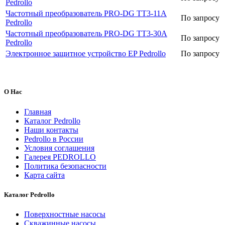
Pedrollo
Частотный преобразователь PRO-DG TT3-11A
По запросу
Pedrollo
Частотный преобразователь PRO-DG TT3-30A
По запросу
Pedrollo
Электронное защитное устройство EP Pedrollo
По запросу
О Нас
Главная
Каталог Pedrollo
Наши контакты
Pedrollo в России
Условия соглашения
Галерея PEDROLLO
Политика безопасности
Карта сайта
Каталог Pedrollo
Поверхностные насосы
Скважинные насосы