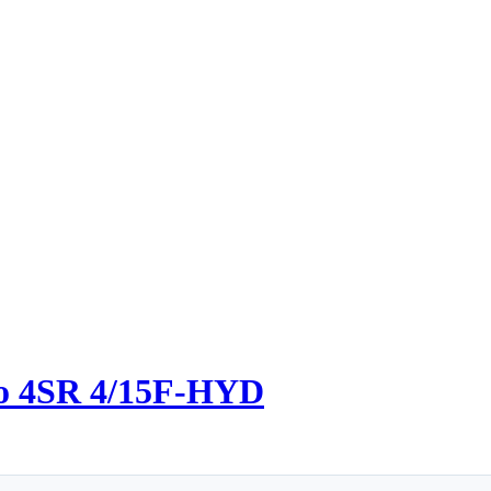
lo 4SR 4/15F-HYD