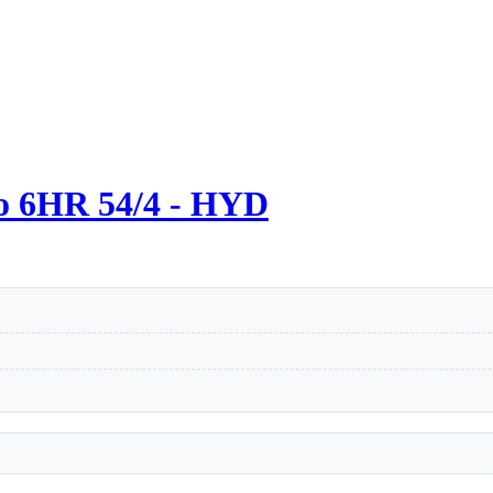
o 6HR 54/4 - HYD