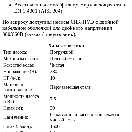
Всасывающая сетка/фильтр: Нержавеющая сталь
EN 1.4301 (AISI 304)
По запросу доступны насосы 6HR-HYD с двойной
кабельной оболочкой для двойного напряжения
380/660В (звезда / треугольник).
Характеристики
Тип насоса:
Погружной
Механизм насоса:
Центробежный
Качество воды:
Чистая
Напряжение (В):
380
HP (л/с):
10
Материал
Нержавеющая сталь
изготовления:
Мощность насоса
7,5
(кВт):
Hmax (м):
39
Скважинный насос для перекачки
Назначение:
чистой воды
Qmax (л/мин):
1500