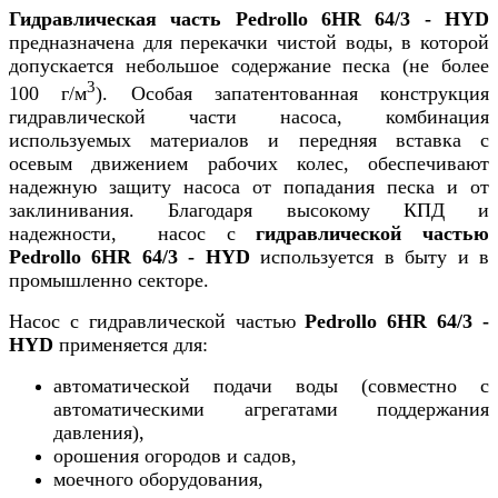
Гидравлическая часть Pedrollo 6HR 64/3 - HYD
предназначена для перекачки чистой воды, в которой
допускается небольшое содержание песка (не более
3
100 г/м
). Особая запатентованная конструкция
гидравлической части насоса, комбинация
используемых материалов и передняя вставка с
осевым движением рабочих колес, обеспечивают
надежную защиту насоса от попадания песка и от
заклинивания. Благодаря высокому КПД и
надежности, насос с
гидравлической частью
Pedrollo
6HR 64/3 - HYD
используется в быту и в
промышленно секторе.
Насос с гидравлической частью
Pedrollo
6HR 64/3 -
HYD
применяется для:
автоматической подачи воды (совместно с
автоматическими агрегатами поддержания
давления),
орошения огородов и садов,
моечного оборудования,