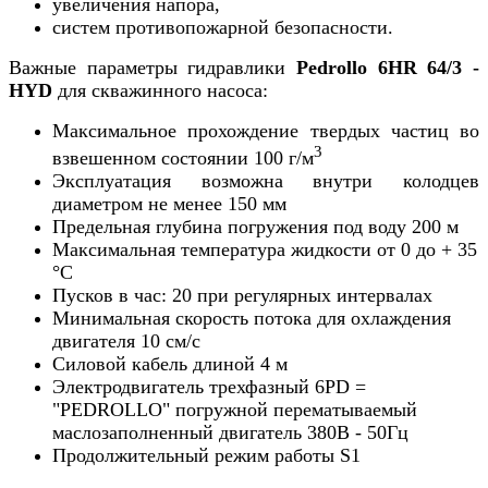
увеличения напора,
систем противопожарной безопасности.
Важные параметры гидравлики
Pedrollo
6HR 64/3 -
HYD
для скважинного насоса:
Максимальное прохождение твердых частиц во
3
взвешенном состоянии 100 г/м
Эксплуатация возможна внутри колодцев
диаметром не менее 150 мм
Предельная глубина погружения под воду 200 м
Максимальная температура жидкости от 0 до + 35
°С
Пусков в час: 20 при регулярных интервалах
Минимальная скорость потока для охлаждения
двигателя 10 см/с
Силовой кабель длиной 4 м
Электродвигатель трехфазный 6PD =
"PEDROLLO" погружной перематываемый
маслозаполненный двигатель 380В - 50Гц
Продолжительный режим работы S1