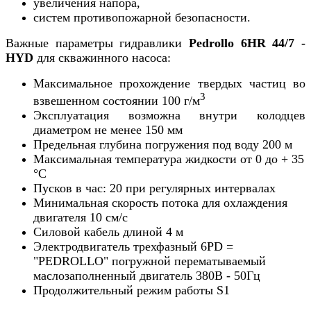
увеличения напора,
систем противопожарной безопасности.
Важные параметры гидравлики
Pedrollo
6HR 44/7 -
HYD
для скважинного насоса:
Максимальное прохождение твердых частиц во
3
взвешенном состоянии 100 г/м
Эксплуатация возможна внутри колодцев
диаметром не менее 150 мм
Предельная глубина погружения под воду 200 м
Максимальная температура жидкости от 0 до + 35
°С
Пусков в час: 20 при регулярных интервалах
Минимальная скорость потока для охлаждения
двигателя 10 см/с
Силовой кабель длиной 4 м
Электродвигатель трехфазный 6PD =
"PEDROLLO" погружной перематываемый
маслозаполненный двигатель 380В - 50Гц
Продолжительный режим работы S1