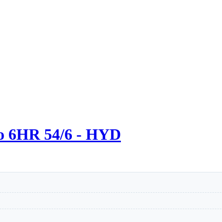
o 6HR 54/6 - HYD