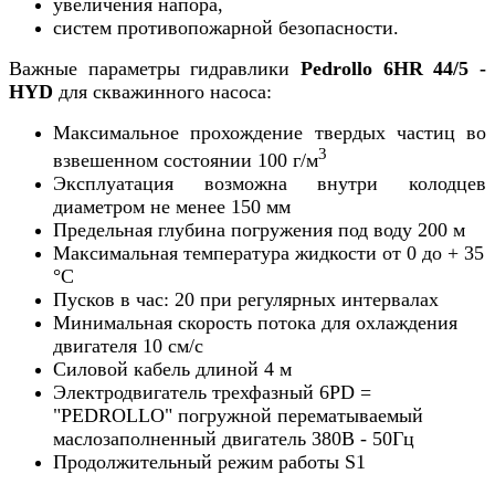
увеличения напора,
систем противопожарной безопасности.
Важные параметры гидравлики
Pedrollo
6HR 44/5 -
HYD
для скважинного насоса:
Максимальное прохождение твердых частиц во
3
взвешенном состоянии 100 г/м
Эксплуатация возможна внутри колодцев
диаметром не менее 150 мм
Предельная глубина погружения под воду 200 м
Максимальная температура жидкости от 0 до + 35
°С
Пусков в час: 20 при регулярных интервалах
Минимальная скорость потока для охлаждения
двигателя 10 см/с
Силовой кабель длиной 4 м
Электродвигатель трехфазный 6PD =
"PEDROLLO" погружной перематываемый
маслозаполненный двигатель 380В - 50Гц
Продолжительный режим работы S1