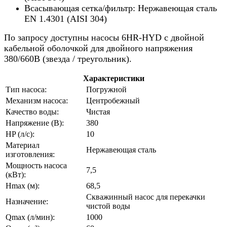
Всасывающая сетка/фильтр: Нержавеющая сталь
EN 1.4301 (AISI 304)
По запросу доступны насосы 6HR-HYD с двойной
кабельной оболочкой для двойного напряжения
380/660В (звезда / треугольник).
Характеристики
Тип насоса:
Погружной
Механизм насоса:
Центробежный
Качество воды:
Чистая
Напряжение (В):
380
HP (л/с):
10
Материал
Нержавеющая сталь
изготовления:
Мощность насоса
7,5
(кВт):
Hmax (м):
68,5
Скважинный насос для перекачки
Назначение:
чистой воды
Qmax (л/мин):
1000