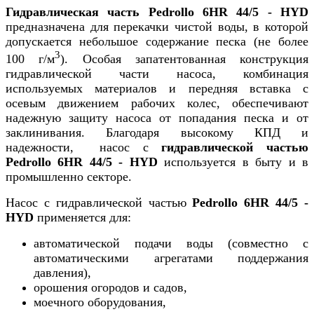
Гидравлическая часть Pedrollo 6HR 44/5 - HYD
предназначена для перекачки чистой воды, в которой
допускается небольшое содержание песка (не более
3
100 г/м
). Особая запатентованная конструкция
гидравлической части насоса, комбинация
используемых материалов и передняя вставка с
осевым движением рабочих колес, обеспечивают
надежную защиту насоса от попадания песка и от
заклинивания. Благодаря высокому КПД и
надежности, насос с
гидравлической частью
Pedrollo
6HR 44/5 - HYD
используется в быту и в
промышленно секторе.
Насос с гидравлической частью
Pedrollo
6HR 44/5 -
HYD
применяется для:
автоматической подачи воды (совместно с
автоматическими агрегатами поддержания
давления),
орошения огородов и садов,
моечного оборудования,