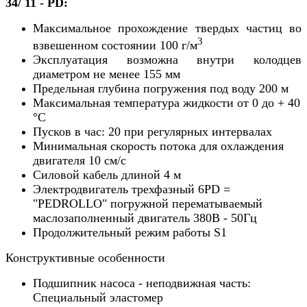
34/ 11 - PD:
Максимальное прохождение твердых частиц во
3
взвешенном состоянии 100 г/м
Эксплуатация возможна внутри колодцев
диаметром не менее 155 мм
Предельная глубина погружения под воду 200 м
Максимальная температура жидкости от 0 до + 40
°С
Пусков в час: 20 при регулярных интервалах
Минимальная скорость потока для охлаждения
двигателя 10 см/с
Силовой кабель длиной 4 м
Электродвигатель трехфазный 6PD =
"PEDROLLO" погружной перематываемый
маслозаполненный двигатель 380В - 50Гц
Продолжительный режим работы S1
Конструктивные особенности
Подшипник насоса - неподвижная часть:
Специальный эластомер