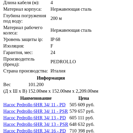
Длина кабеля (м):
4
Материал корпуса:
Нержавеющая сталь
Глубина погружения
200 м
под воду:
Материал рабочего
Нержавеющая сталь
колеса:
Уровень защиты ip:
IP 68
Изоляция:
F
Гарантия, мес:
24
Производитель
PEDROLLO
(бренд):
Страна производства:
Италия
Информация
Вес
101.200
(Д х Ш х В)
152.00мм x 152.00мм x 2,209.00мм
Наименование
Цена
Насос Pedrollo 6HR 34/ 11 - PD
505 609 руб.
Насос Pedrollo 6HR 34/ 11 - PSR
579 657 руб.
Насос Pedrollo 6HR 34/ 13 - PD
605 111 руб.
Насос Pedrollo 6HR 34/ 13 - PSR
648 632 руб.
Насос Pedrollo 6HR 34/ 16 - PD
710 398 руб.