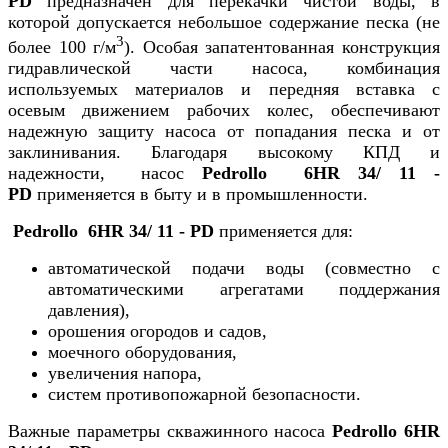
PD
предназначен для перекачки чистой воды, в
которой допускается небольшое содержание песка (не
3
более 100 г/м
). Особая запатентованная конструкция
гидравлической части насоса, комбинация
используемых материалов и передняя вставка с
осевым движением рабочих колес, обеспечивают
надежную защиту насоса от попадания песка и от
заклинивания. Благодаря высокому КПД и
надежности, насос
Pedrollo 6HR 34/ 11 -
PD
применяется в быту и в промышленности.
Pedrollo 6HR 34/ 11 - PD
применяется для:
автоматической подачи воды (совместно с
автоматическими агрегатами поддержания
давления),
орошения огородов и садов,
моечного оборудования,
увеличения напора,
систем противопожарной безопасности.
Важные параметры скважинного насоса
Pedrollo 6HR