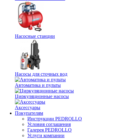
Насосные станции
Насосы для сточных вод
Автоматика и пульты
Циркуляционные насосы
Аксессуары
Покупателям
Инструкции PEDROLLO
Условия соглашения
Галерея PEDROLLO
Услуги компании