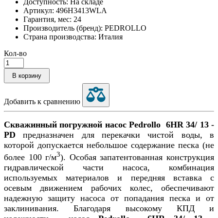
Доступность: На складе
Артикул: 496H3413WLA
Гарантия, мес: 24
Производитель (бренд): PEDROLLO
Страна производства: Италия
Кол-во
В корзину
Добавить к сравнению
Скважинный погружной насос Pedrollo 6HR 34/ 13 -
PD
предназначен для перекачки чистой воды, в
которой допускается небольшое содержание песка (не
3
более 100 г/м
). Особая запатентованная конструкция
гидравлической части насоса, комбинация
используемых материалов и передняя вставка с
осевым движением рабочих колес, обеспечивают
надежную защиту насоса от попадания песка и от
заклинивания. Благодаря высокому КПД и