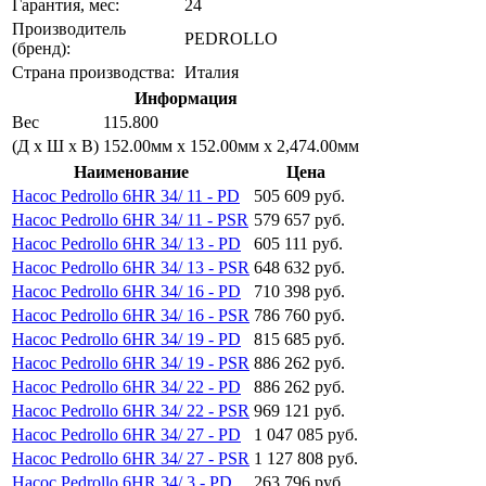
Гарантия, мес:
24
Производитель
PEDROLLO
(бренд):
Страна производства:
Италия
Информация
Вес
115.800
(Д х Ш х В)
152.00мм x 152.00мм x 2,474.00мм
Наименование
Цена
Насос Pedrollo 6HR 34/ 11 - PD
505 609 руб.
Насос Pedrollo 6HR 34/ 11 - PSR
579 657 руб.
Насос Pedrollo 6HR 34/ 13 - PD
605 111 руб.
Насос Pedrollo 6HR 34/ 13 - PSR
648 632 руб.
Насос Pedrollo 6HR 34/ 16 - PD
710 398 руб.
Насос Pedrollo 6HR 34/ 16 - PSR
786 760 руб.
Насос Pedrollo 6HR 34/ 19 - PD
815 685 руб.
Насос Pedrollo 6HR 34/ 19 - PSR
886 262 руб.
Насос Pedrollo 6HR 34/ 22 - PD
886 262 руб.
Насос Pedrollo 6HR 34/ 22 - PSR
969 121 руб.
Насос Pedrollo 6HR 34/ 27 - PD
1 047 085 руб.
Насос Pedrollo 6HR 34/ 27 - PSR
1 127 808 руб.
Насос Pedrollo 6HR 34/ 3 - PD
263 796 руб.