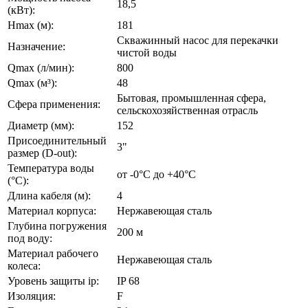
18,5
(кВт):
Hmax (м):
181
Скважинный насос для перекачки
Назначение:
чистой воды
Qmax (л/мин):
800
Qmax (м³):
48
Бытовая, промышленная сфера,
Сфера применения:
сельскохозяйственная отрасль
Диаметр (мм):
152
Присоединительный
3"
размер (D-out):
Температура воды
от -0°C до +40°С
(°C):
Длина кабеля (м):
4
Материал корпуса:
Нержавеющая сталь
Глубина погружения
200 м
под воду:
Материал рабочего
Нержавеющая сталь
колеса:
Уровень защиты ip:
IP 68
Изоляция:
F