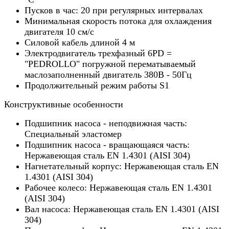
Пусков в час: 20 при регулярных интервалах
Минимальная скорость потока для охлаждения
двигателя 10 см/с
Силовой кабель длиной 4 м
Электродвигатель трехфазный 6PD =
"PEDROLLO" погружной перематываемый
маслозаполненный двигатель 380В - 50Гц
Продолжительный режим работы S1
Конструктивные особенности
Подшипник насоса - неподвижная часть:
Специальный эластомер
Подшипник насоса - вращающаяся часть:
Нержавеющая сталь EN 1.4301 (AISI 304)
Нагнетательный корпус: Нержавеющая сталь EN
1.4301 (AISI 304)
Рабочее колесо: Нержавеющая сталь EN 1.4301
(AISI 304)
Вал насоса: Нержавеющая сталь EN 1.4301 (AISI
304)