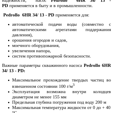
надежности, насос
Pedrollo 6HR 34/ 13 -
PD
применяется в быту и в промышленности.
Pedrollo 6HR 34/ 13 - PD
применяется для:
автоматической подачи воды (совместно с
автоматическими агрегатами поддержания
давления),
орошения огородов и садов,
моечного оборудования,
увеличения напора,
систем противопожарной безопасности.
Важные параметры скважинного насоса
Pedrollo 6HR
34/ 13 - PD:
Максимальное прохождение твердых частиц во
3
взвешенном состоянии 100 г/м
Эксплуатация возможна внутри колодцев
диаметром не менее 155 мм
Предельная глубина погружения под воду 200 м
Максимальная температура жидкости от 0 до + 40
°С