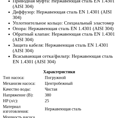
Приводная муфта: Нержавеющая сталь EN 1.4301
(AISI 304)
Диффузор: Нержавеющая сталь EN 1.4301 (AISI
304)
Уплотнительное кольцо: Специальный эластомер
Опора: Нержавеющая сталь EN 1.4301 (AISI 304)
Обратный клапан: Нержавеющая сталь EN 1.4301
(AISI 304)
Защита кабеля: Нержавеющая сталь EN 1.4301
(AISI 304)
Всасывающая сетка/фильтр: Нержавеющая сталь
EN 1.4301 (AISI 304)
Характеристики
Тип насоса:
Погружной
Механизм насоса:
Центробежный
Качество воды:
Чистая
Напряжение (В):
380
HP (л/с):
25
Материал
Нержавеющая сталь
изготовления:
Мощность насоса