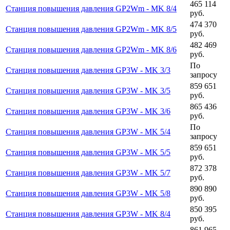
465 114
Станция повышения давления GP2Wm - MK 8/4
руб.
474 370
Станция повышения давления GP2Wm - MK 8/5
руб.
482 469
Станция повышения давления GP2Wm - MK 8/6
руб.
По
Станция повышения давления GP3W - MK 3/3
запросу
859 651
Станция повышения давления GP3W - MK 3/5
руб.
865 436
Станция повышения давления GP3W - MK 3/6
руб.
По
Станция повышения давления GP3W - MK 5/4
запросу
859 651
Станция повышения давления GP3W - MK 5/5
руб.
872 378
Станция повышения давления GP3W - MK 5/7
руб.
890 890
Станция повышения давления GP3W - MK 5/8
руб.
850 395
Станция повышения давления GP3W - MK 8/4
руб.
861 965