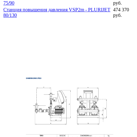
75/90
руб.
Станция повышения давления VSP2m - PLURIJET
474 370
80/130
руб.