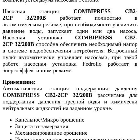
Насосная станция
COMBIPRESS CB2-
2CP 32/200B
работает полностью в
автоматическом режиме, при необходимости увеличить
давление воды, запускает один или два насоса.
Насосная установка
COMBIPRESS CB2-
2CP 32/200B
способна обеспечить необходимый напор
в системе водообеспечения потребителя. Встроенный
пульт автоматически управляет насосами, при такой
работе насосная установка Pedrollo работает в
энергоэффективном режиме.
Применение:
Автоматическая станция поддержания давления
COMBIPRESS CB2-2CP 32/200B
рассчитана для
поддержания давления пресной воды и химически
нейтральных жидкостей на заданном уровне.
Капельное/Микро орошение
Защита от замерзания
Механизированное орошение
Ирригация с использованием поверхностных вод