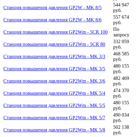
544 947
Станция повышения давления GP2W - MK 8/5
руб.
557 674
Станция повышения давления GP2W - MK 8/6
руб.
По
Станция повышения давления GP2Wm - 5CR 100
запросу
332 059
Станция повышения давления GP2Wm - 5CR 80
руб.
468 585
Станция повышения давления GP2Wm - MK 3/3
руб.
480 155
Станция повышения давления GP2Wm - MK 3/5
руб.
482 469
Станция повышения давления GP2Wm - MK 3/6
руб.
474 370
Станция повышения давления GP2Wm - MK 5/4
руб.
480 155
Станция повышения давления GP2Wm - MK 5/5
руб.
490 034
Станция повышения давления GP2Wm - MK 5/7
руб.
502 138
Станция повышения давления GP2Wm - MK 5/8
руб.