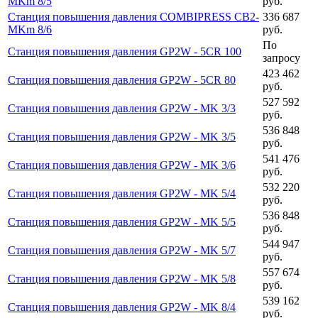
MKm 8/5
руб.
Станция повышения давления COMBIPRESS CB2-
336 687
MKm 8/6
руб.
По
Станция повышения давления GP2W - 5CR 100
запросу
423 462
Станция повышения давления GP2W - 5CR 80
руб.
527 592
Станция повышения давления GP2W - MK 3/3
руб.
536 848
Станция повышения давления GP2W - MK 3/5
руб.
541 476
Станция повышения давления GP2W - MK 3/6
руб.
532 220
Станция повышения давления GP2W - MK 5/4
руб.
536 848
Станция повышения давления GP2W - MK 5/5
руб.
544 947
Станция повышения давления GP2W - MK 5/7
руб.
557 674
Станция повышения давления GP2W - MK 5/8
руб.
539 162
Станция повышения давления GP2W - MK 8/4
руб.