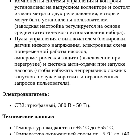
Компоненты системы управления и контроля
установлены на выпускном коллекторе и состоят
из манометра и двух реле давления, которые
могут быть установлены пользователем
(заводская настройка регулируется на основе
среднестатистического использования набора).
Пульт управления с выключателем блокировки,
датчик низкого напряжения, электронная схема
попеременной работы насосов,
амперометрическая защита (выключение при
перегрузке) и система анти-отдачи при запуске
насосов (чтобы избежать непрерывных ложных
запусков в случае коротких и ограниченных
запросов пользователя).
Электродвигатель
:
CB2: трехфазный, 380 В - 50 Гц.
Технические данные:
Температура жидкости от +5 °C до +55 °C,
Температура окружающей среды от +5 °C до +40