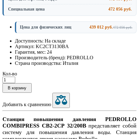
Специальная цена
472 056 руб.
Цена для физических лиц
439 012 руб.
472 056 руб.
Доступность: На складе
Артикул: KC2CT3130BA
Гарантия, мес: 24
Производитель (бренд): PEDROLLO
Страна производства: Италия
Кол-во
В корзину
Добавить к сравнению
Станция повышения давления PEDROLLO
COMBIPRESS CB2-2CP 32/200B
представляет собой
систему для повышения давления воды. Станция
комплектуется двумя насосами Pedrollo.