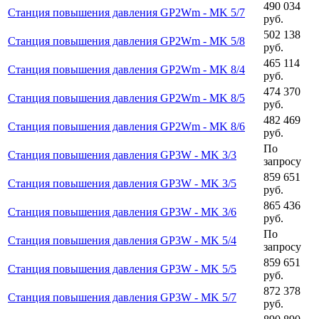
490 034
Станция повышения давления GP2Wm - MK 5/7
руб.
502 138
Станция повышения давления GP2Wm - MK 5/8
руб.
465 114
Станция повышения давления GP2Wm - MK 8/4
руб.
474 370
Станция повышения давления GP2Wm - MK 8/5
руб.
482 469
Станция повышения давления GP2Wm - MK 8/6
руб.
По
Станция повышения давления GP3W - MK 3/3
запросу
859 651
Станция повышения давления GP3W - MK 3/5
руб.
865 436
Станция повышения давления GP3W - MK 3/6
руб.
По
Станция повышения давления GP3W - MK 5/4
запросу
859 651
Станция повышения давления GP3W - MK 5/5
руб.
872 378
Станция повышения давления GP3W - MK 5/7
руб.