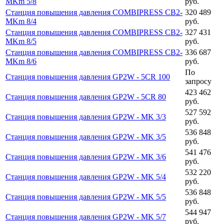
MKm 5/8
руб.
Станция повышения давления COMBIPRESS CB2-
320 489
MKm 8/4
руб.
Станция повышения давления COMBIPRESS CB2-
327 431
MKm 8/5
руб.
Станция повышения давления COMBIPRESS CB2-
336 687
MKm 8/6
руб.
По
Станция повышения давления GP2W - 5CR 100
запросу
423 462
Станция повышения давления GP2W - 5CR 80
руб.
527 592
Станция повышения давления GP2W - MK 3/3
руб.
536 848
Станция повышения давления GP2W - MK 3/5
руб.
541 476
Станция повышения давления GP2W - MK 3/6
руб.
532 220
Станция повышения давления GP2W - MK 5/4
руб.
536 848
Станция повышения давления GP2W - MK 5/5
руб.
544 947
Станция повышения давления GP2W - MK 5/7
руб.