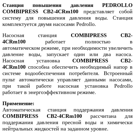
Станция повышения давления PEDROLLO
COMBIPRESS CB2-4CRm100
представляет собой
систему для повышения давления воды. Станция
комплектуется двумя насосами Pedrollo.
Насосная станция
COMBIPRESS CB2-
4CRm100
работает полностью в
автоматическом режиме, при необходимости увеличить
давление воды, запускает один или два насоса.
Насосная установка
COMBIPRESS CB2-
4CRm100
способна обеспечить необходимый напор в
системе водообеспечения потребителя. Встроенный
пульт автоматически управляет данными насосами,
при такой работе насосная установка Pedrollo
работает в энергоэффективном режиме.
Применение:
Автоматическая станция поддержания давления
COMBIPRESS CB2-4CRm100
рассчитана для
поддержания давления пресной воды и химически
нейтральных жидкостей на заданном уровне.