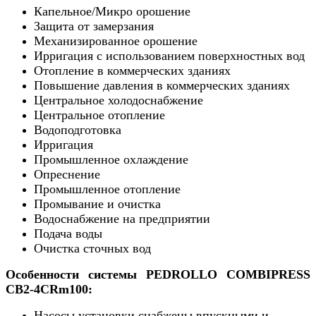
Капельное/Микро орошение
Защита от замерзания
Механизированное орошение
Ирригация с использованием поверхностных вод
Отопление в коммерческих зданиях
Повышение давления в коммерческих зданиях
Центральное холодоснабжение
Центральное отопление
Водоподготовка
Ирригация
Промышленное охлаждение
Опреснение
Промышленное отопление
Промывание и очистка
Водоснабжение на предприятии
Подача воды
Очистка сточных вод
Особенности системы PEDROLLO COMBIPRESS
CB2-4CRm100:
Насосы установки снабжены впускными и