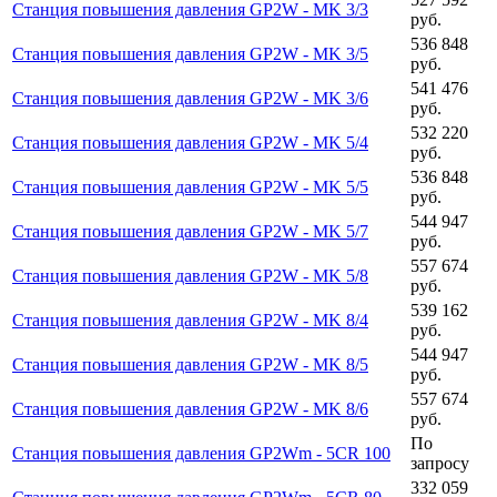
Станция повышения давления GP2W - MK 3/3
руб.
536 848
Станция повышения давления GP2W - MK 3/5
руб.
541 476
Станция повышения давления GP2W - MK 3/6
руб.
532 220
Станция повышения давления GP2W - MK 5/4
руб.
536 848
Станция повышения давления GP2W - MK 5/5
руб.
544 947
Станция повышения давления GP2W - MK 5/7
руб.
557 674
Станция повышения давления GP2W - MK 5/8
руб.
539 162
Станция повышения давления GP2W - MK 8/4
руб.
544 947
Станция повышения давления GP2W - MK 8/5
руб.
557 674
Станция повышения давления GP2W - MK 8/6
руб.
По
Станция повышения давления GP2Wm - 5CR 100
запросу
332 059