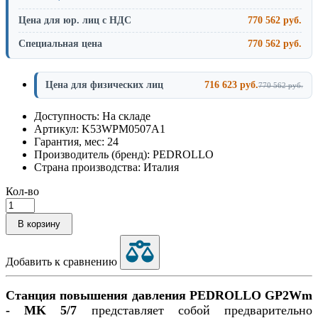
Цена для юр. лиц с НДС
770 562 руб.
Специальная цена
770 562 руб.
Цена для физических лиц
716 623 руб.
770 562 руб.
Доступность: На складе
Артикул: K53WPM0507A1
Гарантия, мес: 24
Производитель (бренд): PEDROLLO
Страна производства: Италия
Кол-во
В корзину
Добавить к сравнению
Станция повышения давления PEDROLLO GP2Wm
- MK 5/7
представляет собой предварительно