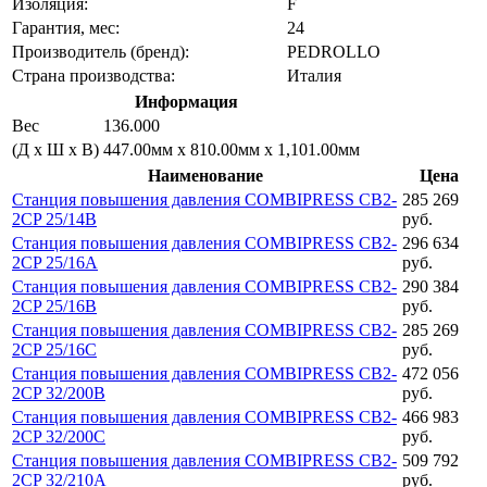
Изоляция:
F
Гарантия, мес:
24
Производитель (бренд):
PEDROLLO
Страна производства:
Италия
Информация
Вес
136.000
(Д х Ш х В)
447.00мм x 810.00мм x 1,101.00мм
Наименование
Цена
Станция повышения давления COMBIPRESS CB2-
285 269
2CP 25/14B
руб.
Станция повышения давления COMBIPRESS CB2-
296 634
2CP 25/16A
руб.
Станция повышения давления COMBIPRESS CB2-
290 384
2CP 25/16B
руб.
Станция повышения давления COMBIPRESS CB2-
285 269
2CP 25/16C
руб.
Станция повышения давления COMBIPRESS CB2-
472 056
2CP 32/200B
руб.
Станция повышения давления COMBIPRESS CB2-
466 983
2CP 32/200C
руб.
Станция повышения давления COMBIPRESS CB2-
509 792
2CP 32/210A
руб.