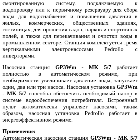
смонтированную систему, подключаемую к
водопроводу или к первичному резервуару для сбора
воды для водоснабжения и повышения давления в
жилых, коммерческих, общественных зданиях,
гостиницах, для орошения садов, парков и спортивных
полей, а также для перекачивания и очистки воды в
промышленном секторе. Станция комплектуется тремя
вертикальными электронасосами
Pedrollo
с
инверторами.
Насосная станция
GP3Wm - MK 5/7
работает
полностью в автоматическом режиме, при
необходимости увеличивает давление воды, запускает
один, два или три насоса. Насосная установка
GP3Wm
- MK 5/7
способна обеспечить необходимый напор в
системе водообеспечения потребителя. Встроенный
пульт автоматически управляет насосами, таким
образом, насосная установка Pedrollo работает в
энергоэффективном режиме.
Применение:
Автоматическая насосная станция
GP3Wm - MK 5/7