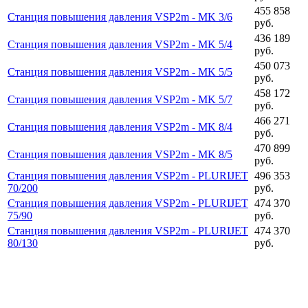
455 858
Станция повышения давления VSP2m - MK 3/6
руб.
436 189
Станция повышения давления VSP2m - MK 5/4
руб.
450 073
Станция повышения давления VSP2m - MK 5/5
руб.
458 172
Станция повышения давления VSP2m - MK 5/7
руб.
466 271
Станция повышения давления VSP2m - MK 8/4
руб.
470 899
Станция повышения давления VSP2m - MK 8/5
руб.
Станция повышения давления VSP2m - PLURIJET
496 353
70/200
руб.
Станция повышения давления VSP2m - PLURIJET
474 370
75/90
руб.
Станция повышения давления VSP2m - PLURIJET
474 370
80/130
руб.