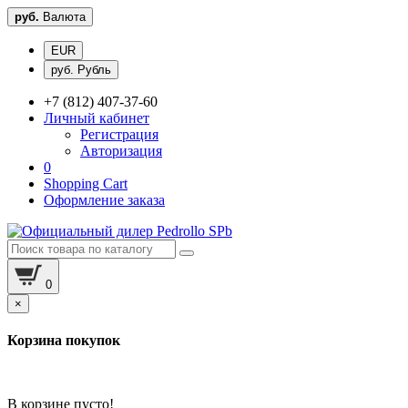
руб.
Валюта
EUR
руб. Рубль
+7 (812) 407-37-60
Личный кабинет
Регистрация
Авторизация
0
Shopping Cart
Оформление заказа
0
×
Корзина покупок
В корзине пусто!