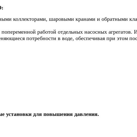
O:
ными коллекторами, шаровыми кранами и обратными кл
ь попеременной работой отдельных насосных агрегатов.
еняющиеся потребности в воде, обеспечивая при этом по
ые установки для повышения давления.