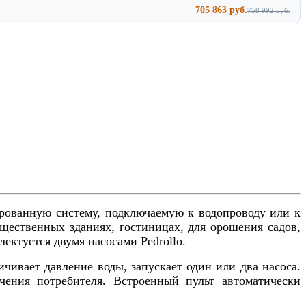
705 863 руб.
758 992 руб.
ированную систему, подключаемую к водопроводу или к
щественных зданиях, гостиницах, для орошения садов,
ектуется двумя насосами Pedrollo.
чивает давление воды, запускает один или два насоса.
чения потребителя. Встроенный пульт автоматически