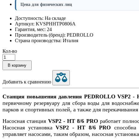
Цена для физических лиц
Доступность: На складе
Артикул: KVSPHHTP0806A
Гарантия, мес: 24
Производитель (бренд): PEDROLLO
Страна производства: Италия
Кол-во
В корзину
Добавить к сравнению
Станция повышения давления PEDROLLO VSP2 - 
первичному резервуару для сбора воды для водоснабж
парков и спортивных полей, а также для перекачивания
Насосная станция
VSP2 - HT 8/6 PRO
работает полнос
Насосная установка
VSP2 - HT 8/6 PRO
способна 
управляет насосами, таким образом, насосная установк