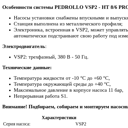
Особенности системы PEDROLLO VSP2 - HT 8/6 PR
Насосы установки снабжены впускными и выпуск
Станция выполнена из металлического профиля;
Электроника, встроенная в VSP2, может управлят
автоматически подстраивают свою работу под изм
Электродвигатель
:
VSP2
: трехфазный, 380 В - 50 Гц.
Технические данные:
Температура жидкости от -10 °C до +60 °C,
Температура окружающей среды до +40 °C,
Максимальное давление в корпусе насоса 11 бар,
Непрерывная работа S1.
Внимание! Подбираем, собираем и монтируем насосн
Характеристики
Серия насоса:
VSP2