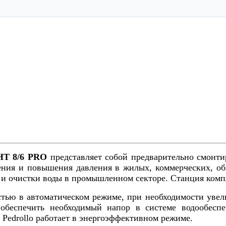
HT 8/6 PRO
представляет собой предварительно смонт
ения и повышения давления в жилых, коммерческих, об
 и очистки воды в промышленном секторе. Станция компл
тью в автоматическом режиме, при необходимости увели
обеспечить необходимый напор в системе водообеспе
а Pedrollo работает в энергоэффективном режиме.