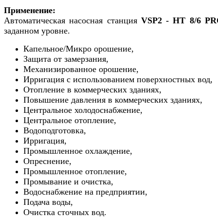
Применение:
Автоматическая насосная станция
VSP2 - HT 8/6 P
заданном уровне.
Капельное/Микро орошение,
Защита от замерзания,
Механизированное орошение,
Ирригация с использованием поверхностных вод,
Отопление в коммерческих зданиях,
Повышение давления в коммерческих зданиях,
Центральное холодоснабжение,
Центральное отопление,
Водоподготовка,
Ирригация,
Промышленное охлаждение,
Опреснение,
Промышленное отопление,
Промывание и очистка,
Водоснабжение на предприятии,
Подача воды,
Очистка сточных вод.