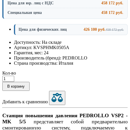
Цена для юр. лиц с НДС
458 172 руб.
Специальная цена
458 172 руб.
Цена для физических лиц
426 100 руб.
458 172 руб.
Доступность: На складе
Артикул: KVSPHMK0505A
Гарантия, мес: 24
Производитель (бренд): PEDROLLO
Страна производства: Италия
Кол-во
В корзину
Добавить к сравнению
Станция повышения давления PEDROLLO VSP2 -
MK 5/5
представляет собой предварительно
смонтированную систему, подключаемую к