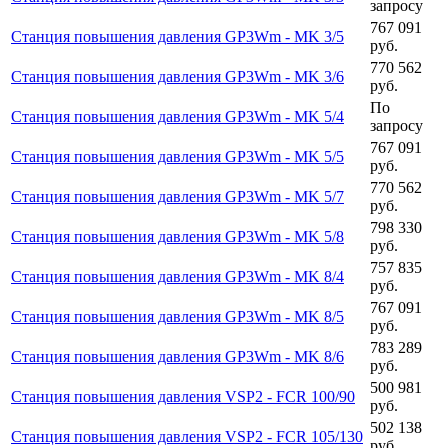
запросу
767 091
Станция повышения давления GP3Wm - MK 3/5
руб.
770 562
Станция повышения давления GP3Wm - MK 3/6
руб.
По
Станция повышения давления GP3Wm - MK 5/4
запросу
767 091
Станция повышения давления GP3Wm - MK 5/5
руб.
770 562
Станция повышения давления GP3Wm - MK 5/7
руб.
798 330
Станция повышения давления GP3Wm - MK 5/8
руб.
757 835
Станция повышения давления GP3Wm - MK 8/4
руб.
767 091
Станция повышения давления GP3Wm - MK 8/5
руб.
783 289
Станция повышения давления GP3Wm - MK 8/6
руб.
500 981
Станция повышения давления VSP2 - FCR 100/90
руб.
502 138
Станция повышения давления VSP2 - FCR 105/130
руб.