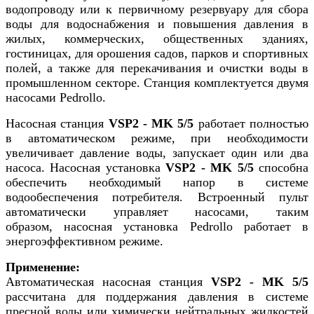
водопроводу или к первичному резервуару для сбора
воды для водоснабжения и повышения давления в
жилых, коммерческих, общественных зданиях,
гостиницах, для орошения садов, парков и спортивных
полей, а также для перекачивания и очистки воды в
промышленном секторе. Станция комплектуется двумя
насосами Pedrollo.
Насосная станция
VSP2 - MK 5/5
работает полностью
в автоматическом режиме, при необходимости
увеличивает давление воды, запускает один или два
насоса. Насосная установка
VSP2 - MK 5/5
способна
обеспечить необходимый напор в системе
водообеспечения потребителя. Встроенный пульт
автоматически управляет насосами, таким
образом, насосная установка Pedrollo работает в
энергоэффективном режиме.
Применение:
Автоматическая насосная станция
VSP2 - MK 5/5
рассчитана для поддержания давления в системе
пресной воды или химически нейтральных жидкостей