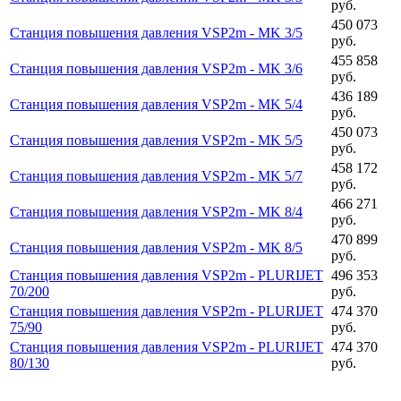
руб.
450 073
Станция повышения давления VSP2m - MK 3/5
руб.
455 858
Станция повышения давления VSP2m - MK 3/6
руб.
436 189
Станция повышения давления VSP2m - MK 5/4
руб.
450 073
Станция повышения давления VSP2m - MK 5/5
руб.
458 172
Станция повышения давления VSP2m - MK 5/7
руб.
466 271
Станция повышения давления VSP2m - MK 8/4
руб.
470 899
Станция повышения давления VSP2m - MK 8/5
руб.
Станция повышения давления VSP2m - PLURIJET
496 353
70/200
руб.
Станция повышения давления VSP2m - PLURIJET
474 370
75/90
руб.
Станция повышения давления VSP2m - PLURIJET
474 370
80/130
руб.