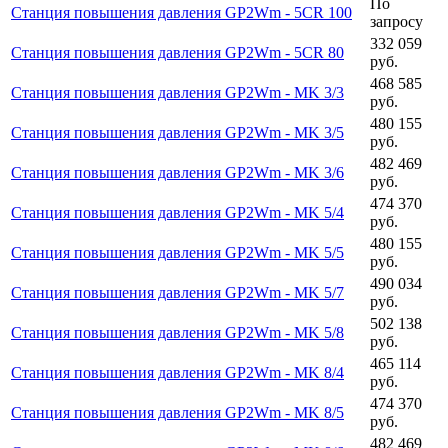
По
Станция повышения давления GP2Wm - 5CR 100
запросу
332 059
Станция повышения давления GP2Wm - 5CR 80
руб.
468 585
Станция повышения давления GP2Wm - MK 3/3
руб.
480 155
Станция повышения давления GP2Wm - MK 3/5
руб.
482 469
Станция повышения давления GP2Wm - MK 3/6
руб.
474 370
Станция повышения давления GP2Wm - MK 5/4
руб.
480 155
Станция повышения давления GP2Wm - MK 5/5
руб.
490 034
Станция повышения давления GP2Wm - MK 5/7
руб.
502 138
Станция повышения давления GP2Wm - MK 5/8
руб.
465 114
Станция повышения давления GP2Wm - MK 8/4
руб.
474 370
Станция повышения давления GP2Wm - MK 8/5
руб.
482 469