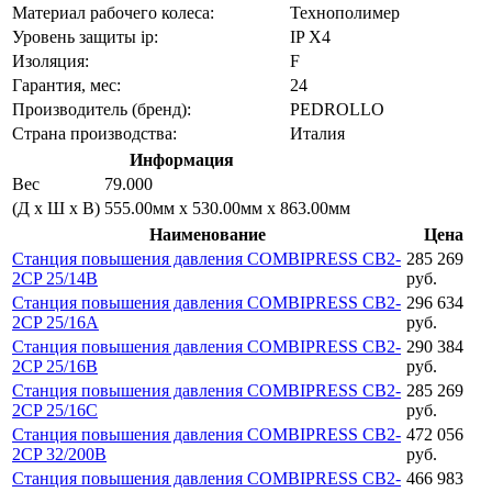
Материал рабочего колеса:
Технополимер
Уровень защиты ip:
IP X4
Изоляция:
F
Гарантия, мес:
24
Производитель (бренд):
PEDROLLO
Страна производства:
Италия
Информация
Вес
79.000
(Д х Ш х В)
555.00мм x 530.00мм x 863.00мм
Наименование
Цена
Станция повышения давления COMBIPRESS CB2-
285 269
2CP 25/14B
руб.
Станция повышения давления COMBIPRESS CB2-
296 634
2CP 25/16A
руб.
Станция повышения давления COMBIPRESS CB2-
290 384
2CP 25/16B
руб.
Станция повышения давления COMBIPRESS CB2-
285 269
2CP 25/16C
руб.
Станция повышения давления COMBIPRESS CB2-
472 056
2CP 32/200B
руб.
Станция повышения давления COMBIPRESS CB2-
466 983