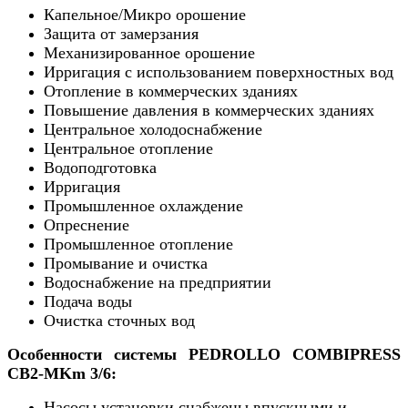
Капельное/Микро орошение
Защита от замерзания
Механизированное орошение
Ирригация с использованием поверхностных вод
Отопление в коммерческих зданиях
Повышение давления в коммерческих зданиях
Центральное холодоснабжение
Центральное отопление
Водоподготовка
Ирригация
Промышленное охлаждение
Опреснение
Промышленное отопление
Промывание и очистка
Водоснабжение на предприятии
Подача воды
Очистка сточных вод
Особенности системы PEDROLLO COMBIPRESS
CB2-MKm 3/6:
Насосы установки снабжены впускными и