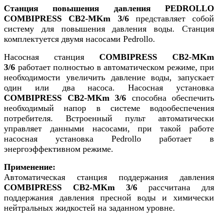
Станция повышения давления PEDROLLO
COMBIPRESS CB2-MKm 3/6
представляет собой
систему для повышения давления воды. Станция
комплектуется двумя насосами Pedrollo.
Насосная станция
COMBIPRESS CB2-MKm
3/6
работает полностью в автоматическом режиме, при
необходимости увеличить давление воды, запускает
один или два насоса. Насосная установка
COMBIPRESS CB2-MKm 3/6
способна обеспечить
необходимый напор в системе водообеспечения
потребителя. Встроенный пульт автоматически
управляет данными насосами, при такой работе
насосная установка Pedrollo работает в
энергоэффективном режиме.
Применение:
Автоматическая станция поддержания давления
COMBIPRESS CB2-MKm 3/6
рассчитана для
поддержания давления пресной воды и химически
нейтральных жидкостей на заданном уровне.