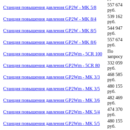
557 674
Станция повышения давления GP2W - MK 5/8
руб.
539 162
Станция повышения давления GP2W - MK 8/4
руб.
544 947
Станция повышения давления GP2W - MK 8/5
руб.
557 674
Станция повышения давления GP2W - MK 8/6
руб.
По
Станция повышения давления GP2Wm - 5CR 100
запросу
332 059
Станция повышения давления GP2Wm - 5CR 80
руб.
468 585
Станция повышения давления GP2Wm - MK 3/3
руб.
480 155
Станция повышения давления GP2Wm - MK 3/5
руб.
482 469
Станция повышения давления GP2Wm - MK 3/6
руб.
474 370
Станция повышения давления GP2Wm - MK 5/4
руб.
480 155
Станция повышения давления GP2Wm - MK 5/5
руб.