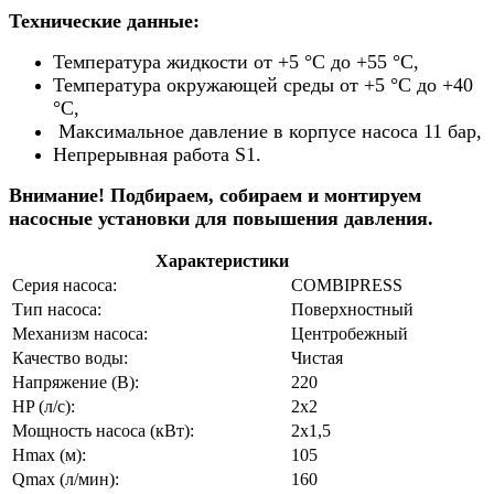
Технические данные:
Температура жидкости от +5 °C до +55 °C,
Температура окружающей среды от +5 °C до +40
°C,
Максимальное давление в корпусе насоса 11 бар,
Непрерывная работа S1.
Внимание! Подбираем, собираем и монтируем
насосные установки для повышения давления.
Характеристики
Серия насоса:
COMBIPRESS
Тип насоса:
Поверхностный
Механизм насоса:
Центробежный
Качество воды:
Чистая
Напряжение (В):
220
HP (л/с):
2х2
Мощность насоса (кВт):
2х1,5
Hmax (м):
105
Qmax (л/мин):
160