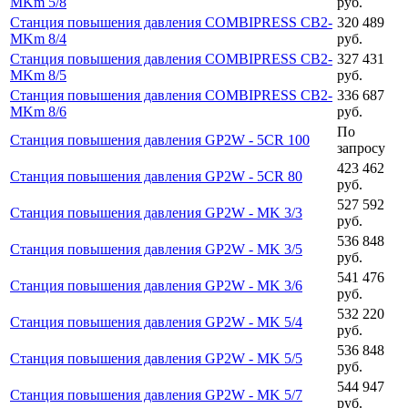
MKm 5/8
руб.
Станция повышения давления COMBIPRESS CB2-
320 489
MKm 8/4
руб.
Станция повышения давления COMBIPRESS CB2-
327 431
MKm 8/5
руб.
Станция повышения давления COMBIPRESS CB2-
336 687
MKm 8/6
руб.
По
Станция повышения давления GP2W - 5CR 100
запросу
423 462
Станция повышения давления GP2W - 5CR 80
руб.
527 592
Станция повышения давления GP2W - MK 3/3
руб.
536 848
Станция повышения давления GP2W - MK 3/5
руб.
541 476
Станция повышения давления GP2W - MK 3/6
руб.
532 220
Станция повышения давления GP2W - MK 5/4
руб.
536 848
Станция повышения давления GP2W - MK 5/5
руб.
544 947
Станция повышения давления GP2W - MK 5/7
руб.