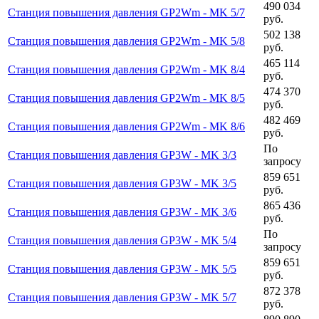
490 034
Станция повышения давления GP2Wm - MK 5/7
руб.
502 138
Станция повышения давления GP2Wm - MK 5/8
руб.
465 114
Станция повышения давления GP2Wm - MK 8/4
руб.
474 370
Станция повышения давления GP2Wm - MK 8/5
руб.
482 469
Станция повышения давления GP2Wm - MK 8/6
руб.
По
Станция повышения давления GP3W - MK 3/3
запросу
859 651
Станция повышения давления GP3W - MK 3/5
руб.
865 436
Станция повышения давления GP3W - MK 3/6
руб.
По
Станция повышения давления GP3W - MK 5/4
запросу
859 651
Станция повышения давления GP3W - MK 5/5
руб.
872 378
Станция повышения давления GP3W - MK 5/7
руб.